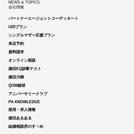
NEWS & TOPICS
会社情報
パートナーエージェントコーディネート
U29プラン
シングルマザー応援プラン
来店予約
資料請求
オンライン面談
婚活EQ診断テスト
婚活川柳
QOM総研
アニバーサリークラブ
PA KNOWLEDGE
採用・求人情報
婚活あるある
結婚相談所のすヽめ