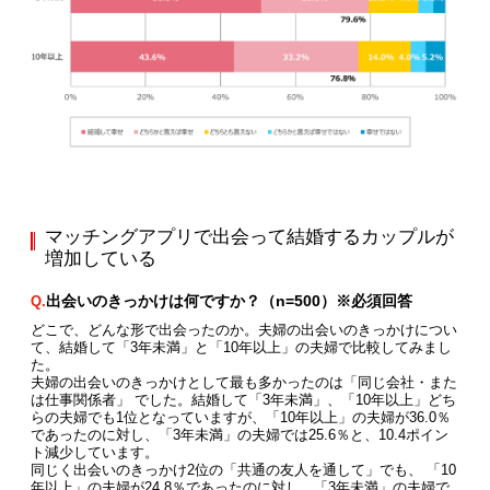
マッチングアプリで出会って結婚するカップルが
増加している
出会いのきっかけは何ですか？（n=500）※必須回答
Q.
どこで、どんな形で出会ったのか。夫婦の出会いのきっかけについ
て、結婚して「3年未満」と「10年以上」の夫婦で比較してみまし
た。
夫婦の出会いのきっかけとして最も多かったのは「同じ会社・また
は仕事関係者」 でした。結婚して「3年未満」、「10年以上」どち
らの夫婦でも1位となっていますが、「10年以上」の夫婦が36.0％
であったのに対し、「3年未満」の夫婦では25.6％と、10.4ポイン
ト減少しています。
同じく出会いのきっかけ2位の「共通の友人を通して」でも、 「10
年以上」の夫婦が24.8％であったのに対し、「3年未満」の夫婦で