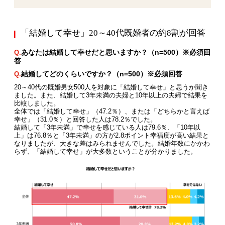
「結婚して幸せ」20～40代既婚者の約8割が回答
あなたは結婚して幸せだと思いますか？（n=500）※必須回
Q.
答
結婚してどのくらいですか？（n=500）※必須回答
Q.
20～40代の既婚男女500人を対象に「結婚して幸せ」と思うか聞き
ました。また、結婚して3年未満の夫婦と10年以上の夫婦で結果を
比較しました。
全体では「結婚して幸せ」（47.2％）、または「どちらかと言えば
幸せ」（31.0％）と回答した人は78.2％でした。
結婚して「3年未満」で幸せを感じている人は79.6％、「10年以
上」は76.8％と「3年未満」の方が2.8ポイント幸福度が高い結果と
なりましたが、大きな差はみられませんでした。結婚年数にかかわ
らず、「結婚して幸せ」が大多数ということが分かりました。