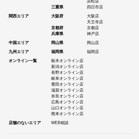
浜松店
三重県
四日市店
関西エリア
大阪府
大阪店
天王寺店
京都府
京都店
兵庫県
神戸店
中国エリア
岡山県
岡山店
九州エリア
福岡県
福岡店
オンライン一覧
栃木オンライン店
新潟オンライン店
長野オンライン店
岐阜オンライン店
豊田オンライン店
滋賀オンライン店
奈良オンライン店
広島オンライン店
山口オンライン店
熊本オンライン店
店舗のないエリア
WEB相談