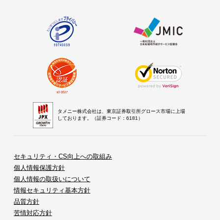
タメニー株式会社は、東京証券取引所グロース市場に上場
しております。（証券コード：6181）
セキュリティ・CS向上への取組み
個人情報保護方針
個人情報の取扱いについて
情報セキュリティ基本方針
品質方針
苦情対応方針