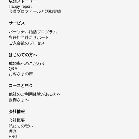
成婚ストーリー
Happy report
会員プロフィールと活動実績
サービス
パーソナル婚活プログラム
専任担当伴走サポート
ご入会後のプロセス
はじめての方へ
成婚率へのこだわり
Q&A
お客さまの声
コースと料金
他社のご利用経験がある方へ
親御さまへ
会社情報
会社概要
私たちの想い
理念
ESG