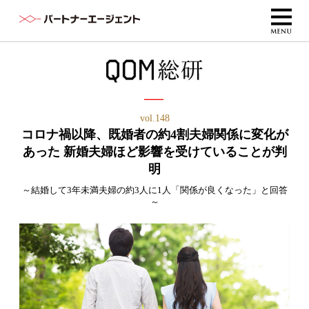
vol.148
コロナ禍以降、既婚者の約4割夫婦関係に変化が
あった 新婚夫婦ほど影響を受けていることが判
明
～結婚して3年未満夫婦の約3人に1人「関係が良くなった」と回答
～