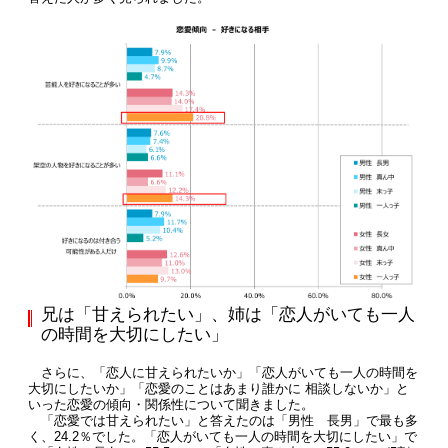
兄は「甘えられたい」、姉は「恋人がいても一人
の時間を大切にしたい」
さらに、「恋人に甘えられたいか」「恋人がいても一人の時間を
大切にしたいか」「恋愛のことはあまり誰かに 相談しないか」と
いった恋愛の傾向・関係性について聞きました。
「恋愛では甘えられたい」と答えたのは「男性 長男」で最も多
く、24.2％でした。「恋人がいても一人の時間を大切にしたい」で