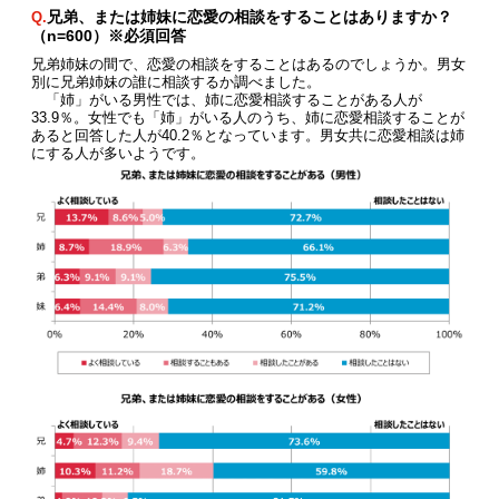
兄弟、または姉妹に恋愛の相談をすることはありますか？
Q.
（n=600）※必須回答
兄弟姉妹の間で、恋愛の相談をすることはあるのでしょうか。男女
別に兄弟姉妹の誰に相談するか調べました。
「姉」がいる男性では、姉に恋愛相談することがある人が
33.9％。女性でも「姉」がいる人のうち、姉に恋愛相談することが
あると回答した人が40.2％となっています。男女共に恋愛相談は姉
にする人が多いようです。