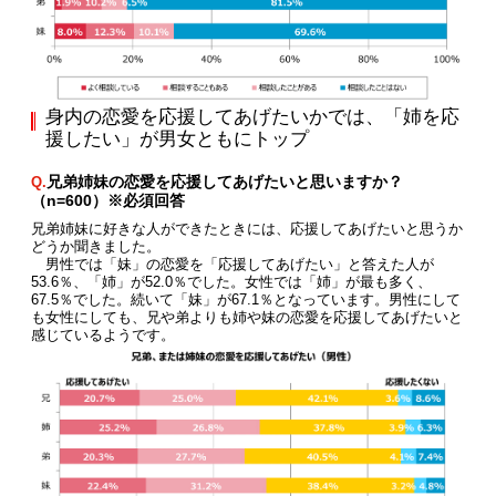
身内の恋愛を応援してあげたいかでは、「姉を応
援したい」が男女ともにトップ
兄弟姉妹の恋愛を応援してあげたいと思いますか？
Q.
（n=600）※必須回答
兄弟姉妹に好きな人ができたときには、応援してあげたいと思うか
どうか聞きました。
男性では「妹」の恋愛を「応援してあげたい」と答えた人が
53.6％、「姉」が52.0％でした。女性では「姉」が最も多く、
67.5％でした。続いて「妹」が67.1％となっています。男性にして
も女性にしても、兄や弟よりも姉や妹の恋愛を応援してあげたいと
感じているようです。