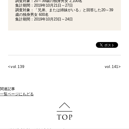
調査対象：20～39歳の独身男女 2,100名
集計期間：2019年10月21日～27日
調査対象：「兄弟、または姉妹がいる」と回答した20～39
歳の独身男女 600名
集計期間：2019年10月23日～24日
<vol.139
vol.141>
関連記事
一覧ページにもどる