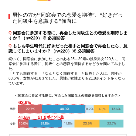
男性の方が“同窓会での恋愛を期待”、“好きだっ
た同級生を意識する”傾向に
同窓会に参加する際に、再会した同級生との恋愛を期待しま
Q.
すか？（n=220）※ 必須回答
もしも学生時代に好きだった相手と同窓会で再会したら、意
Q.
識してしまいますか？（n=220）※ 必須回答
続いて、同窓会に参加したことのある25～39歳の独身男女220人に、同
窓会に参加する際に、同級生との恋愛を期待するかどうか聞いてみまし
た。
「とても期待する」「なんとなく期待する」と回答した人は、男性が
63.6％、女性が41.8％でした。男性が女性よりも21.8ポイント多くなっ
ています。