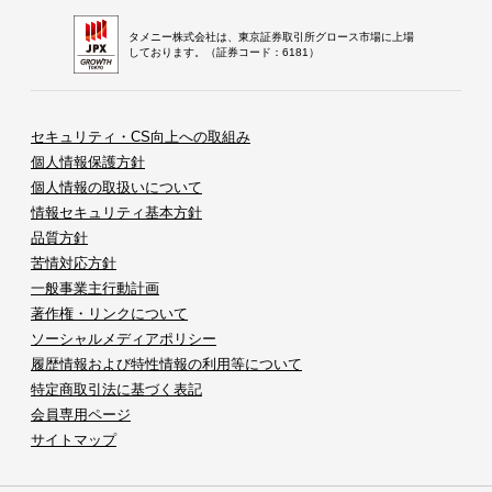
タメニー株式会社は、東京証券取引所グロース市場に上場
しております。（証券コード：6181）
セキュリティ・CS向上への取組み
個人情報保護方針
個人情報の取扱いについて
情報セキュリティ基本方針
品質方針
苦情対応方針
一般事業主行動計画
著作権・リンクについて
ソーシャルメディアポリシー
履歴情報および特性情報の利用等について
特定商取引法に基づく表記
会員専用ページ
サイトマップ