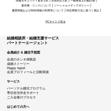
情報セキュリティ基本方針
苦情対応方針
一般事業主行動計画
著作権・リンクについて
ソーシャルメディアポリシー
履歴情報および特性情報の利用等について
特定商取引法に基づく表記
PCサイトで見る
結婚相談所・結婚支援サービス
パートナーエージェント
会員紹介 & 婚活予想図
会員のホンネ体験談
成婚ストーリー
Happy report
会員プロフィールと活動実績
サービス
パーソナル婚活プログラム
専任担当伴走サポート
ご入会後のプロセス
はじめての方へ