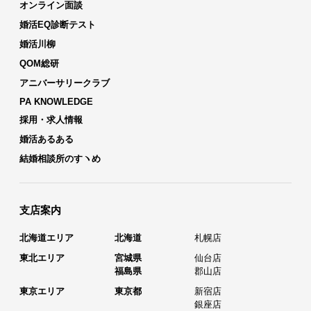
オンライン面談
婚活EQ診断テスト
婚活川柳
QOM総研
アニバーサリークラブ
PA KNOWLEDGE
採用・求人情報
婚活あるある
結婚相談所のすヽめ
支店案内
北海道エリア
北海道
札幌店
東北エリア
宮城県
仙台店
福島県
郡山店
東京エリア
東京都
新宿店
銀座店