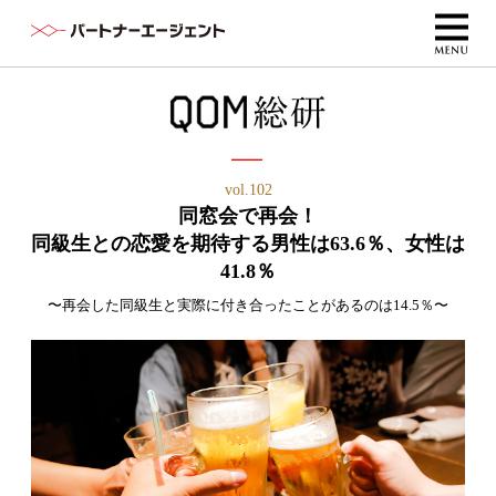
vol.102
同窓会で再会！
同級生との恋愛を期待する男性は63.6％、女性は
41.8％
〜再会した同級生と実際に付き合ったことがあるのは14.5％〜