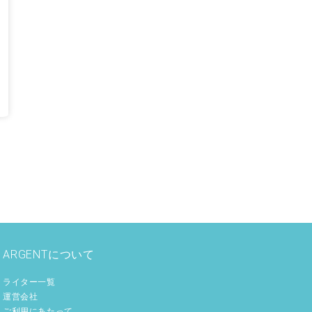
ARGENTについて
ライター一覧
運営会社
ご利用にあたって