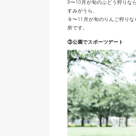
8〜10月が旬のぶどう狩りな
すみがうら、
９〜11月が旬のりんご狩り
所です。
③公園でスポーツデート