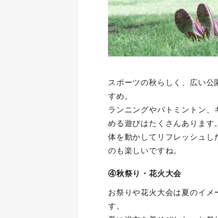
スポーツの秋らしく、広い公
すめ。
ランニングやバトミントン、
める遊びはたくさんあります
体を動かしてリフレッシュし
のも楽しいですね。
④秋祭り・花火大会
お祭りや花火大会は夏のイメ
す。