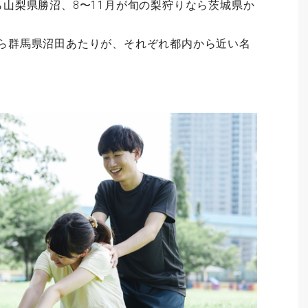
ら山梨県勝沼、8〜11月が旬の梨狩りなら茨城県か
なら群馬県沼田あたりが、それぞれ都内から近い名