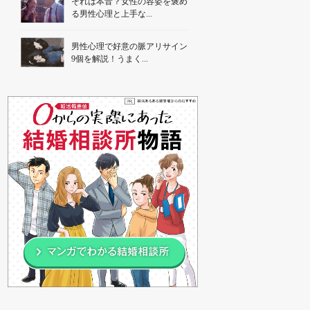
それは本音？女性の容姿を褒め
る男性心理と上手な...
男性心理で好意の脈アリサイン
9個を解説！うまく...