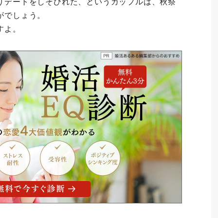
りデートをしそびれた、というカップルは、秋祭
がでしょう。
すよ。