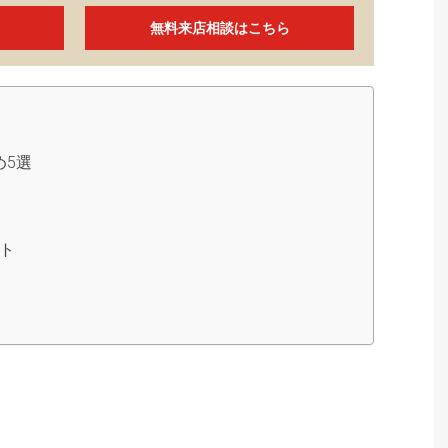
無料来店相談はこちら
め5選
ト