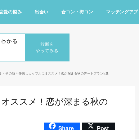
恋愛の悩み
出会い
合コン・街コン
マッチングアプ
占い・診断
ファッション・美容
グルメ
趣味・旅行
る
>
その他
>
仲良しカップルにオススメ！恋が深まる秋のデートプラン5選
にオススメ！恋が深まる秋の
Share
Post