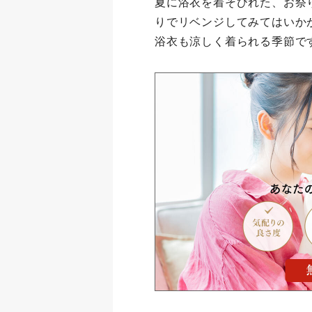
夏に浴衣を着そびれた、お祭
りでリベンジしてみてはいか
浴衣も涼しく着られる季節で