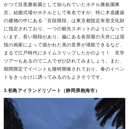
かつて目黒雅叙園として知られていたホテル雅叙園東
京。結婚式場やホテルとして有名ですが、特に木造建築
の建物の中にある「百段階段」は東京都指定有形文化財
に指定されており、一つの観光スポットのようになって
います。長い階段があり、脇にある各部屋の天井には屈
指の画家によって描かれた美の世界が堪能できるなど、
まるで江戸時代にタイムスリップしたかのよう！ 見学
ツアーもあるので二人でぜひ訪れてみましょう。また、
期間限定でイベントも随時開催されており、春のイベン
トをきっかけに誘ってみるのもよさそうです。
3.初島アイランドリゾート（静岡県熱海市）