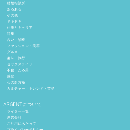
結婚相談所
あるある
その他
ドキドキ
仕事とキャリア
特集
占い・診断
ファッション・美容
グルメ
趣味・旅行
セックスライフ
不倫・だめ男
感動
心の処方箋
カルチャー・トレンド・芸能
ARGENTについて
ライター一覧
運営会社
ご利用にあたって
プライバシーポリシー