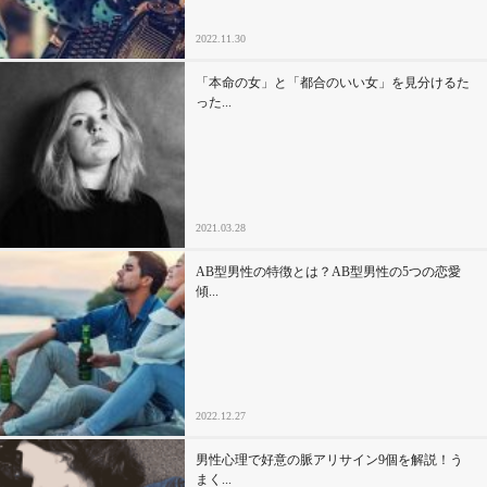
2022.11.30
「本命の女」と「都合のいい女」を見分けるた
った...
2021.03.28
AB型男性の特徴とは？AB型男性の5つの恋愛
傾...
2022.12.27
男性心理で好意の脈アリサイン9個を解説！う
まく...