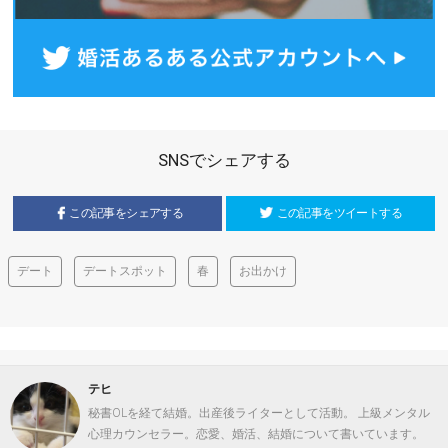
SNSでシェアする
この記事をシェアする
この記事をツイートする
デート
デートスポット
春
お出かけ
テヒ
秘書OLを経て結婚。出産後ライターとして活動。 上級メンタル
心理カウンセラー。恋愛、婚活、結婚について書いています。