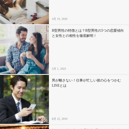
4月 23, 2020
B型男性の特徴とは？B型男性の5つの恋愛傾向
と女性との相性を徹底解明！
3月 1, 2023
男が離さない！仕事が忙しい彼の心をつかむ
LINEとは
8月 22, 2019