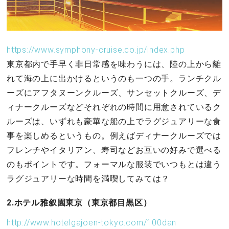
https://www.symphony-cruise.co.jp/index.php
東京都内で手早く非日常感を味わうには、陸の上から離
れて海の上に出かけるというのも一つの手。ランチクル
ーズにアフタヌーンクルーズ、サンセットクルーズ、デ
ィナークルーズなどそれぞれの時間に用意されているク
ルーズは、いずれも豪華な船の上でラグジュアリーな食
事を楽しめるというもの。例えばディナークルーズでは
フレンチやイタリアン、寿司などお互いの好みで選べる
のもポイントです。フォーマルな服装でいつもとは違う
ラグジュアリーな時間を満喫してみては？
2.ホテル雅叙園東京（東京都目黒区）
http://www.hotelgajoen-tokyo.com/100dan