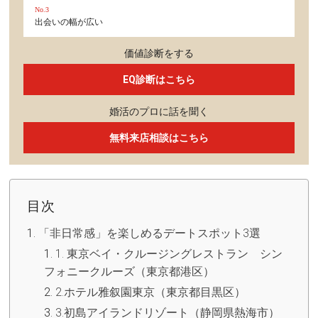
No.3
出会いの幅が広い
価値診断をする
EQ診断はこちら
婚活のプロに話を聞く
無料来店相談はこちら
目次
「非日常感」を楽しめるデートスポット3選
1. 東京ベイ・クルージングレストラン シン
フォニークルーズ（東京都港区）
2.ホテル雅叙園東京（東京都目黒区）
3.初島アイランドリゾート（静岡県熱海市）