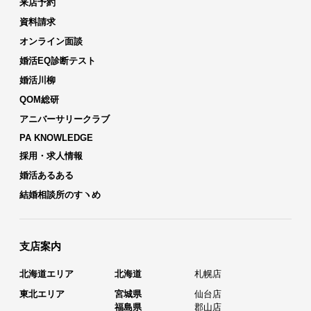
来店予約
資料請求
オンライン面談
婚活EQ診断テスト
婚活川柳
QOM総研
アニバーサリークラブ
PA KNOWLEDGE
採用・求人情報
婚活あるある
結婚相談所のすヽめ
支店案内
北海道エリア
北海道
札幌店
東北エリア
宮城県
仙台店
福島県
郡山店