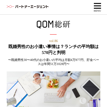
vol.86
既婚男性のお小遣い事情は？ランチの平均額は
570円と判明
〜既婚男性30〜40代のお小遣いの平均は月額4万977円、貯金ペー
スは年間51万1028円〜