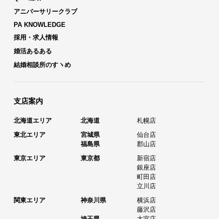
アニバーサリークラブ
PA KNOWLEDGE
採用・求人情報
婚活あるある
結婚相談所のすヽめ
支店案内
北海道エリア
北海道
札幌店
東北エリア
宮城県
仙台店
福島県
郡山店
東京エリア
東京都
新宿店
銀座店
町田店
立川店
関東エリア
神奈川県
横浜店
藤沢店
埼玉県
大宮店