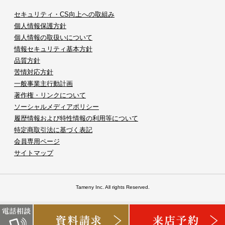
セキュリティ・CS向上への取組み
個人情報保護方針
個人情報の取扱いについて
情報セキュリティ基本方針
品質方針
苦情対応方針
一般事業主行動計画
著作権・リンクについて
ソーシャルメディアポリシー
履歴情報および特性情報の利用等について
特定商取引法に基づく表記
会員専用ページ
サイトマップ
Tameny Inc. All rights Reserved.