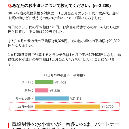
あなたのお小遣いについて教えてください。(n=2,200)
Q.
30〜49歳の既婚男性を対象に、 1ヵ月当たりのランチ代、飲み代、趣味
や買い物などに使うその他の小遣いについて聞いてみました。
毎日のランチ代の平均額は570円。お弁当を持参するのか、4人に1人は0
円と回答し、中央値は500円でした。
また1ヵ月の飲み代の平均額は8,326円、その他小遣いの平均額は21,312
円となりました。
1ヵ月20営業日で計算するとランチ代は1ヵ月で平均1万403円になり、結
婚後のお小遣いの平均額は1ヵ月当たり4万700円ということになりま
す。
既婚男性のお小遣いが一番多いのは、パートナー