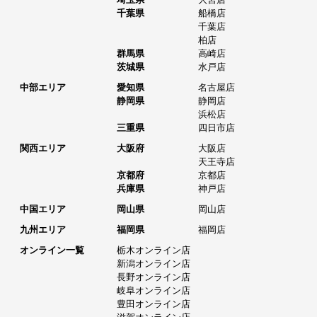
千葉県
船橋店
千葉店
柏店
群馬県
高崎店
茨城県
水戸店
中部エリア
愛知県
名古屋店
静岡県
静岡店
浜松店
三重県
四日市店
関西エリア
大阪府
大阪店
天王寺店
京都府
京都店
兵庫県
神戸店
中国エリア
岡山県
岡山店
九州エリア
福岡県
福岡店
オンライン一覧
栃木オンライン店
新潟オンライン店
長野オンライン店
岐阜オンライン店
豊田オンライン店