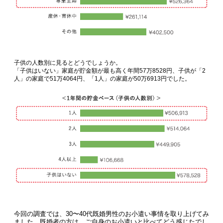
子供の人数別に見るとどうでしょうか。
「子供はいない」家庭が貯金額が最も高く年間57万8528円、子供が「2
人」の家庭で51万4064円、「1人」の家庭が50万6913円でした。
今回の調査では、30〜40代既婚男性のお小遣い事情を取り上げてみ
ました。既婚者の方は、ご自身のお小遣いと比べてどう感じたでし