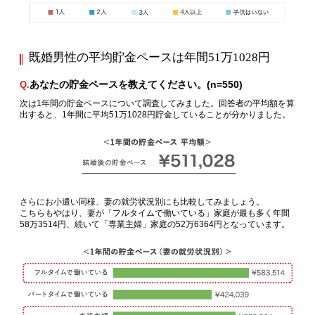
既婚男性の平均貯金ペースは年間51万1028円
あなたの貯金ペースを教えてください。(n=550)
Q.
次は1年間の貯金ペースについて調査してみました。回答者の平均額を算
出すると、1年間に平均51万1028円貯金していることが分かりました。
さらにお小遣い同様、妻の就労状況別にも比較してみましょう。
こちらもやはり、妻が「フルタイムで働いている」家庭が最も多く年間
58万3514円、続いて「専業主婦」家庭の52万6364円となっています。