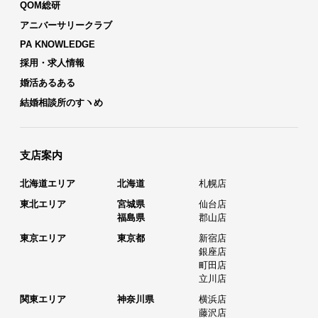
QOM総研
アニバーサリークラブ
PA KNOWLEDGE
採用・求人情報
婚活あるある
結婚相談所のすヽめ
支店案内
北海道エリア
北海道
札幌店
東北エリア
宮城県
仙台店
福島県
郡山店
東京エリア
東京都
新宿店
銀座店
町田店
立川店
関東エリア
神奈川県
横浜店
藤沢店