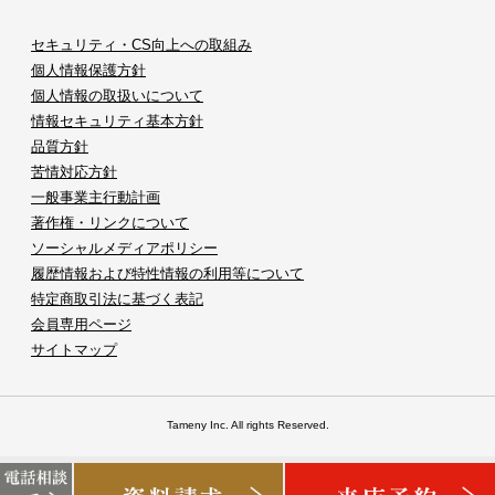
セキュリティ・CS向上への取組み
個人情報保護方針
個人情報の取扱いについて
情報セキュリティ基本方針
品質方針
苦情対応方針
一般事業主行動計画
著作権・リンクについて
ソーシャルメディアポリシー
履歴情報および特性情報の利用等について
特定商取引法に基づく表記
会員専用ページ
サイトマップ
Tameny Inc. All rights Reserved.