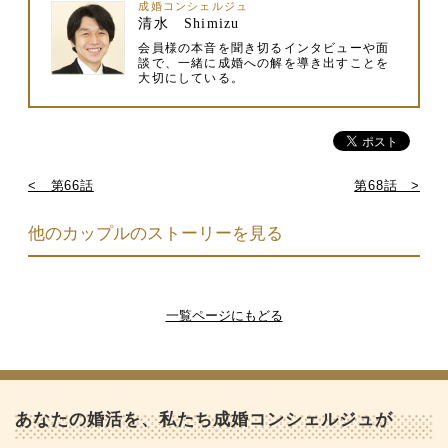
成婚コンシェルジュ
清水 Shimizu
会員様の本音を聞き切るインタビューや面
談で、一緒に成婚への解を導き出すことを
大切にしている。
< 第66話
第68話 >
他のカップルのストーリーを見る
一覧ページにもどる
あなたの婚活を、私たち成婚コンシェルジュが