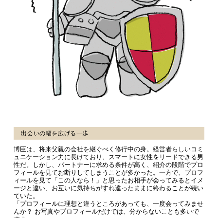
出会いの幅を広げる一歩
博臣は、将来父親の会社を継ぐべく修行中の身。経営者らしいコミ
ュニケーション力に長けており、スマートに女性をリードできる男
性だ。しかし、パートナーに求める条件が高く、紹介の段階でプロ
フィールを見てお断りしてしまうことが多かった。一方で、プロフ
ィールを見て「この人なら！」と思ったお相手が会ってみるとイメ
ージと違い、お互いに気持ちがすれ違ったままに終わることが続い
ていた。
「プロフィールに理想と違うところがあっても、一度会ってみませ
んか？ お写真やプロフィールだけでは、分からないことも多いで