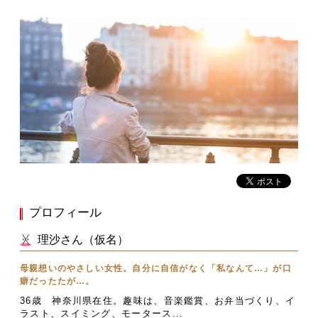
プロフィール
理沙さん（仮名）
母親想いのやさしい女性。自分に自信がなく「私なんて…」が口
癖だったたが…。
36歳 神奈川県在住。趣味は、音楽鑑賞、お弁当づくり、イ
ラスト、スイミング、モータース...