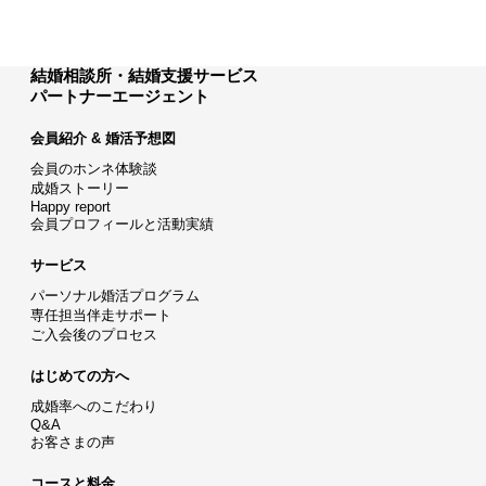
結婚相談所・結婚支援サービス
パートナーエージェント
会員紹介 & 婚活予想図
会員のホンネ体験談
成婚ストーリー
Happy report
会員プロフィールと活動実績
サービス
パーソナル婚活プログラム
専任担当伴走サポート
ご入会後のプロセス
はじめての方へ
成婚率へのこだわり
Q&A
お客さまの声
コースと料金