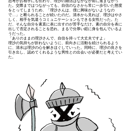
思考がお相手にも伝わり、理沙の婚活はなかなか前に進まなかっ
た。交際まではつながっても、自信のなさから常に一歩引いた態度
をとってしまうため、「理沙さんは、僕に興味がないようなの
で…」と断られることが続いたのだ。清水から見れば、理沙はやさ
しく、相手を気遣うコミュニケーションもできる女性だった。た
だ、そんな自分を素直に表に出すのが苦手なだけ。素の自分を表に
出して否定されることを恐れ、まるで分厚い鎧に身を包んでいるよ
うだった。
「ありのままの理沙さんで、自信を持って大丈夫ですよ」
理沙の気持ちが折れないように、前向きに活動を続けられるよう
に、清水は理沙の心を解きほぐしていった。同時に、理沙の良さを
引き出し、認めてくれるような男性との出会いが必要だと考えてい
た。