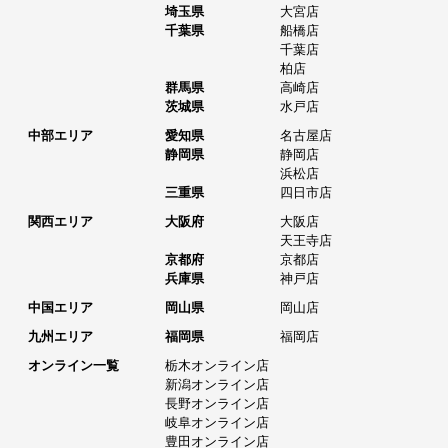
埼玉県
大宮店
千葉県
船橋店
千葉店
柏店
群馬県
高崎店
茨城県
水戸店
中部エリア
愛知県
名古屋店
静岡県
静岡店
浜松店
三重県
四日市店
関西エリア
大阪府
大阪店
天王寺店
京都府
京都店
兵庫県
神戸店
中国エリア
岡山県
岡山店
九州エリア
福岡県
福岡店
オンライン一覧
栃木オンライン店
新潟オンライン店
長野オンライン店
岐阜オンライン店
豊田オンライン店