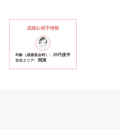
成婚お相手情報
20代後半
年齢（成婚退会時）:
関東
在住エリア: