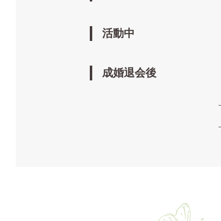
活動中
成婚退会後