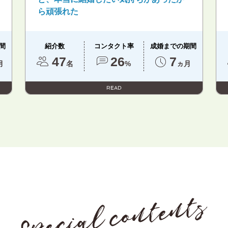
ら頑張れた
間
紹介数
コンタクト率
成婚までの期間
47
26
7
月
名
%
ヵ月
READ