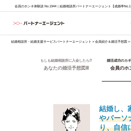
会員のホンネ体験談 No.1944｜結婚相談所パートナーエージェント【成婚率No.
結婚相談所・結婚支援サービスパートナーエージェント
>
会員紹介＆婚活予想図
>
もしも結婚相談所に入会したら⁉
婚活成功のカ
あなたの婚活予想図Ⅲ
会員のホ
結婚し、
やパーソ
り、自信