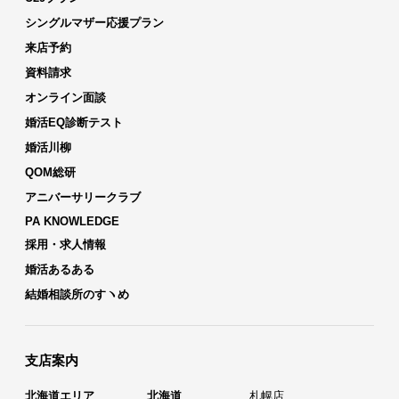
シングルマザー応援プラン
来店予約
資料請求
オンライン面談
婚活EQ診断テスト
婚活川柳
QOM総研
アニバーサリークラブ
PA KNOWLEDGE
採用・求人情報
婚活あるある
結婚相談所のすヽめ
支店案内
北海道エリア
北海道
札幌店