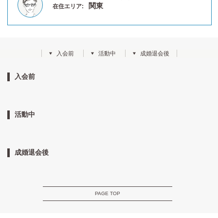
関東
在住エリア:
入会前
活動中
成婚退会後
入会前
活動中
成婚退会後
PAGE TOP