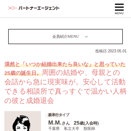
会員紹介MENU
投稿日:
2023.05.01
漠然と「いつか結婚出来たら良いな」と思っていた
周囲の結婚や、母親との
25歳の誕生日。
会話から急に現実味が。安心して活動
できる相談所で真っすぐで温かい人柄
の彼と成婚退会
親孝行タイプ
M.M.
25
さん
歳(入会時)
千葉県
私立大卒
獣医師