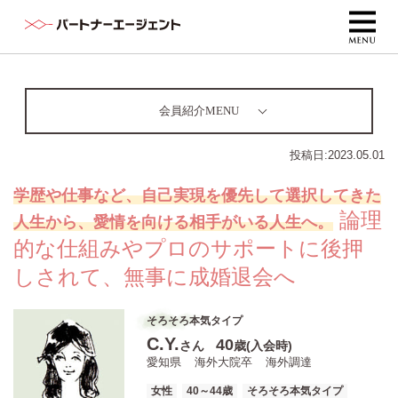
会員紹介MENU
投稿日:
2023.05.01
学歴や仕事など、自己実現を優先して選択してきた
論理
人生から、愛情を向ける相手がいる人生へ。
的な仕組みやプロのサポートに後押
しされて、無事に成婚退会へ
そろそろ本気タイプ
C.Y.
40
さん
歳(入会時)
愛知県
海外大院卒
海外調達
女性
40～44歳
そろそろ本気タイプ