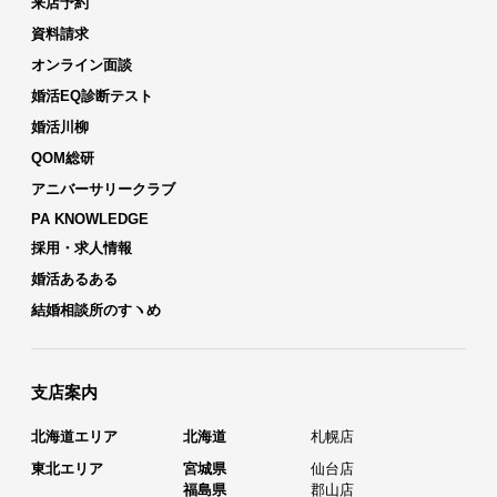
来店予約
資料請求
オンライン面談
婚活EQ診断テスト
婚活川柳
QOM総研
アニバーサリークラブ
PA KNOWLEDGE
採用・求人情報
婚活あるある
結婚相談所のすヽめ
支店案内
北海道エリア
北海道
札幌店
東北エリア
宮城県
仙台店
福島県
郡山店