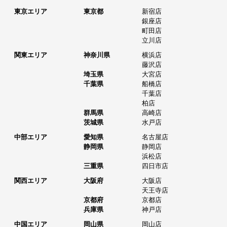
東京エリア
東京都
新宿店
銀座店
町田店
立川店
関東エリア
神奈川県
横浜店
藤沢店
埼玉県
大宮店
千葉県
船橋店
千葉店
柏店
群馬県
高崎店
茨城県
水戸店
中部エリア
愛知県
名古屋店
静岡県
静岡店
浜松店
三重県
四日市店
関西エリア
大阪府
大阪店
天王寺店
京都府
京都店
兵庫県
神戸店
中国エリア
岡山県
岡山店