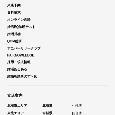
来店予約
資料請求
オンライン面談
婚活EQ診断テスト
婚活川柳
QOM総研
アニバーサリークラブ
PA KNOWLEDGE
採用・求人情報
婚活あるある
結婚相談所のすヽめ
支店案内
北海道エリア
北海道
札幌店
東北エリア
宮城県
仙台店