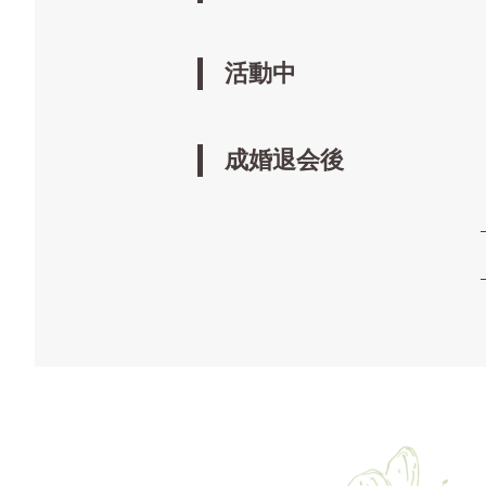
活動中
成婚退会後