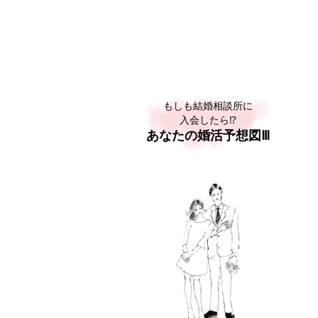
もしも結婚相談所に
入会したら⁉
あなたの婚活予想図Ⅲ