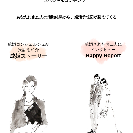
スペシャルコンテンツ
あなたに似た人の活動結果から、婚活予想図が見えてくる
成婚コンシェルジュが
成婚されたお二人に
実話を紹介
インタビュー
Happy Report
成婚ストーリー