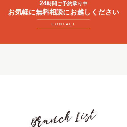
24
時間ご予約承り中
お気軽に無料相談にお越しください
CONTACT