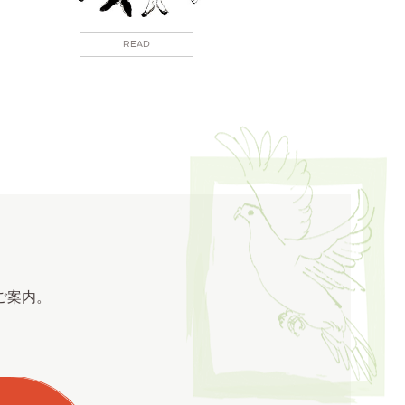
READ
ご案内。