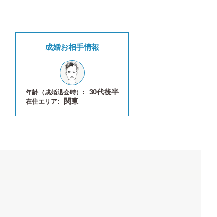
成婚お相手情報
30代後半
年齢（成婚退会時）:
関東
在住エリア: