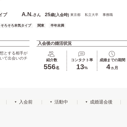
A.N.
25
イプ
さん
歳(入会時)
東京都
私立大卒
事務職
そろそろ本気タイプ
関東
半年未満
入会後の婚活状況
理想とする相手が
おいて出会いのチ
紹介数
コンタクト率
成婚までの期間
556
13
4
名
%
ヵ月
入会前
活動中
成婚退会後