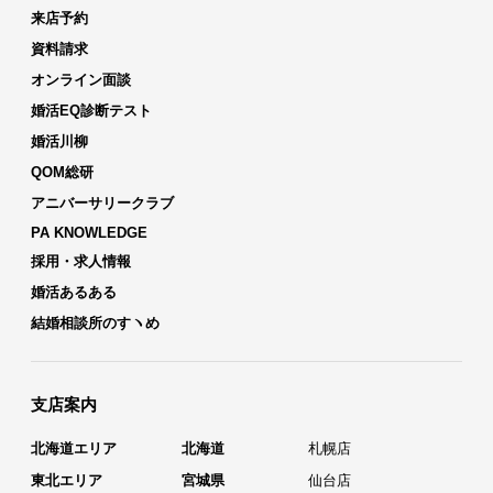
来店予約
資料請求
オンライン面談
婚活EQ診断テスト
婚活川柳
QOM総研
アニバーサリークラブ
PA KNOWLEDGE
採用・求人情報
婚活あるある
結婚相談所のすヽめ
支店案内
北海道エリア
北海道
札幌店
東北エリア
宮城県
仙台店