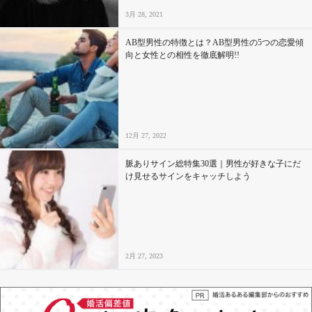
3月 28, 2021
AB型男性の特徴とは？AB型男性の5つの恋愛傾
向と女性との相性を徹底解明!!
12月 27, 2022
脈ありサイン総特集30選｜男性が好きな子にだ
け見せるサインをキャッチしよう
2月 27, 2023