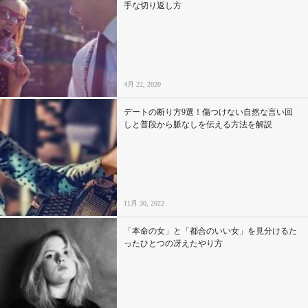
手な切り返し方
4月 22, 2020
デートの断り方9選！傷つけない自然な言い回
しと普段から脈なしを伝える方法を解説
11月 30, 2022
「本命の女」と「都合のいい女」を見分けるた
ったひとつの冴えたやり方