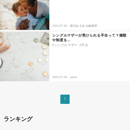
2020.07.06
婚活あるある編集部
シングルマザーが受けられる手当って？種類
や制度を…
シングルマザー
手当
2020.07.06
ameri
1
ランキング