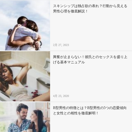
スキンシップは独占欲の表れ？行動から見える
男性心理を徹底解説！
2月 27, 2023
興奮が止まらない！彼氏とのセックスを盛り上
げる基本マニュアル
4月 23, 2020
B型男性の特徴とは？B型男性の5つの恋愛傾向
と女性との相性を徹底解明！