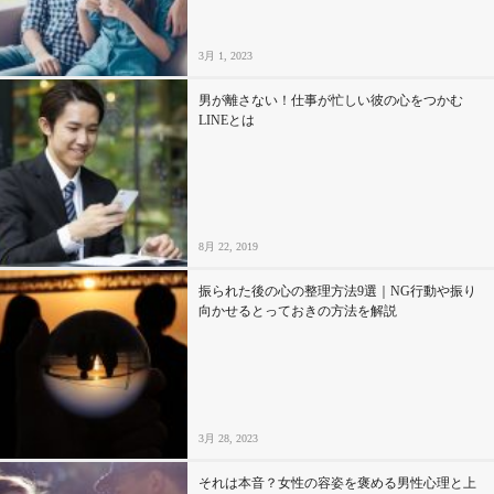
3月 1, 2023
男が離さない！仕事が忙しい彼の心をつかむ
LINEとは
8月 22, 2019
振られた後の心の整理方法9選｜NG行動や振り
向かせるとっておきの方法を解説
3月 28, 2023
それは本音？女性の容姿を褒める男性心理と上