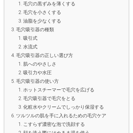
毛穴の黒ずみを薄くする
毛穴を小さくする
油脂を少なくする
毛穴吸引器の種類
吸引式
水流式
毛穴吸引器の正しい選び方
肌へのやさしさ
吸引力や水圧
毛穴吸引器の使い方
ホットスチーマーで毛穴を広げる
毛穴吸引器で毛穴をとる
化粧水やクリームでしっかり保湿する
ツルツルの肌を手に入れるための毛穴ケア
こすらず濃密な泡で洗顔する
顔を洗う際にはぬるま湯を使う