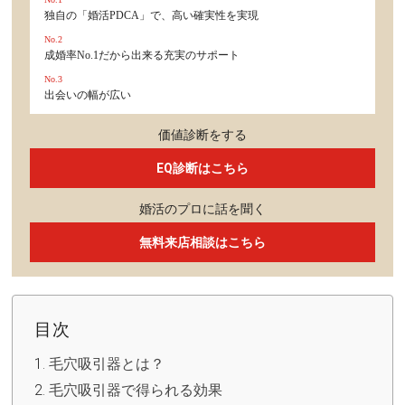
独自の「婚活PDCA」で、高い確実性を実現
No.2
成婚率No.1だから出来る充実のサポート
No.3
出会いの幅が広い
価値診断をする
EQ診断はこちら
婚活のプロに話を聞く
無料来店相談はこちら
目次
毛穴吸引器とは？
毛穴吸引器で得られる効果