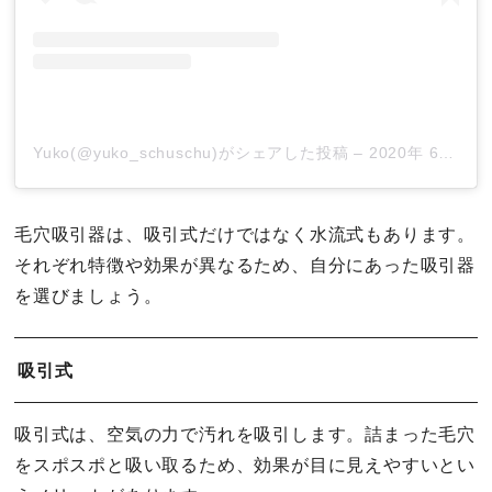
Yuko(@yuko_schuschu)がシェアした投稿
–
2020年 6月月20日午後4時53分PDT
毛穴吸引器は、吸引式だけではなく水流式もあります。
それぞれ特徴や効果が異なるため、自分にあった吸引器
を選びましょう。
吸引式
吸引式は、空気の力で汚れを吸引します。詰まった毛穴
をスポスポと吸い取るため、効果が目に見えやすいとい