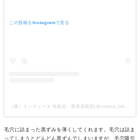
この投稿をInstagramで見る
（株）オンディーヌ 化粧品・美容器販売(@ondine_labo)がシェアした投稿
毛穴に詰まった黒ずみを薄くしてくれます。毛穴は詰ま
ってしまうとどんどん黒ずんでしまいますが、毛穴吸引