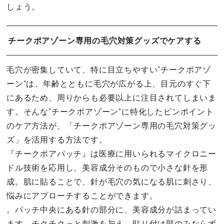
しょう。
チークポアゾーン専用の毛穴対策グッズでケアする
毛穴が密集していて、特に目立ちやすい“チークポアゾ
ーン”は、年齢とともに毛穴が広がる上、目元のすぐ下
にあるため、周りからも必要以上に注目されてしまいま
す。そんな“チークポアゾーン”に特化したピンポイント
のケア方法が、「チークポアゾーン専用の毛穴対策グッ
ズ」を活用する方法です。
『チークポアパッチ』は医療に用いられるマイクロニー
ドル技術を応用し、美容成分そのもので小さな針を形
成。肌に貼ることで、針が毛穴の気になる肌に刺さり、
悩みにアプローチすることができます。
。パッチ中央にある針の部分に、美容成分が詰まってい
ます。チクチクっと刺激を与え、貼り付け部のみならず