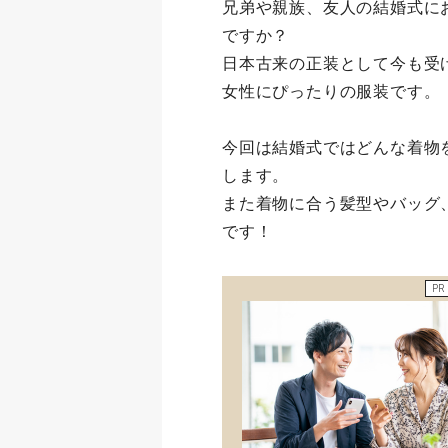
兄弟や親族、友人の結婚式に
ですか？
日本古来の正装として今も受
女性にぴったりの服装です。
今回は結婚式ではどんな着物
します。
また着物に合う髪型やバッグ
です！
PR