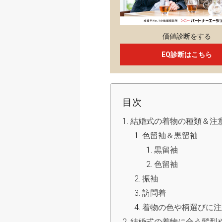
価値診断をする
EQ診断はこちら
目次
結婚式の着物の種類＆注
色留袖＆黒留袖
黒留袖
色留袖
振袖
訪問着
着物の色や柄選びに注
結婚式の着物に合う髪型