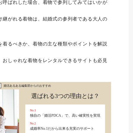
お呼ばれした場合、着物で参列してみてはいかが
け継がれる着物は、結婚式の参列者である大人の
を着るべきか、着物の主な種類やポイントを解説
、おしゃれな着物をレンタルできるサイトも必見
婚活あるある編集部からのおすすめ
選ばれる3つの理由とは？
No.1
独自の「婚活PDCA」で、高い確実性を実現
No.2
成婚率No.1だから出来る充実のサポート