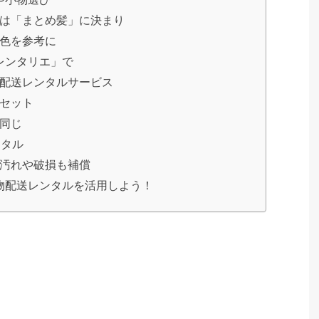
は「まとめ髪」に決まり
色を参考に
レンタリエ」で
配送レンタルサービス
セット
同じ
ンタル
汚れや破損も補償
物配送レンタルを活用しよう！