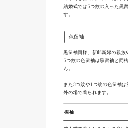
結婚式では5つ紋の入った黒
す。
色留袖
黒留袖同様、新郎新婦の親族
5つ紋の色留袖は黒留袖と同
ん。
また3つ紋や1つ紋の色留袖
外の場で着られます。
振袖