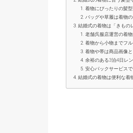
着物にぴったりの髪型
バッグや草履は着物の
結婚式の着物は「きもの
老舗呉服店運営の着物
着物から小物までフル
着物や帯は商品画像と
余裕のある3泊4日レ
安心パックサービスで
結婚式の着物は便利な着