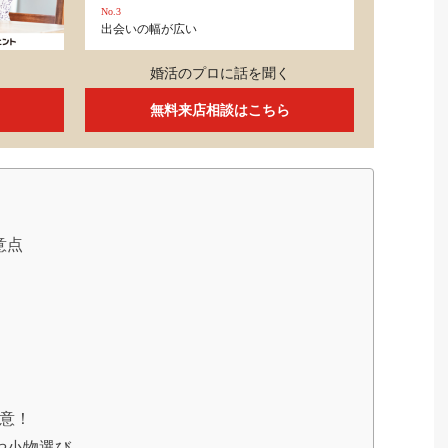
No.3
出会いの幅が広い
婚活のプロに話を聞く
無料来店相談はこちら
意点
意！
や小物選び