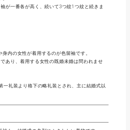
留袖が一番各が高く、続いて3つ紋1つ紋と続きま
や身内の女性が着用するのが色留袖です。
格であり、着用する女性の既婚未婚は問われませ
は第一礼装より格下の略礼装とされ、主に結婚式以