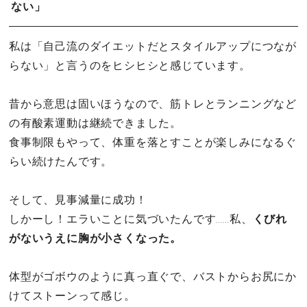
ない」
私は「自己流のダイエットだとスタイルアップにつなが
らない」と言うのをヒシヒシと感じています。
昔から意思は固いほうなので、筋トレとランニングなど
の有酸素運動は継続できました。
食事制限もやって、体重を落とすことが楽しみになるぐ
らい続けたんです。
そして、見事減量に成功！
しかーし！エラいことに気づいたんです……私、
くびれ
がないうえに胸が小さくなった。
体型がゴボウのように真っ直ぐで、バストからお尻にか
けてストーンって感じ。