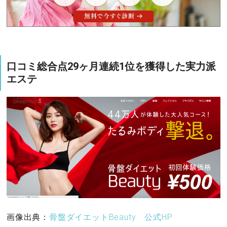
口コミ総合点29ヶ月連続1位を獲得した実力派
エステ
画像出典：
骨盤ダイエットBeauty 公式HP