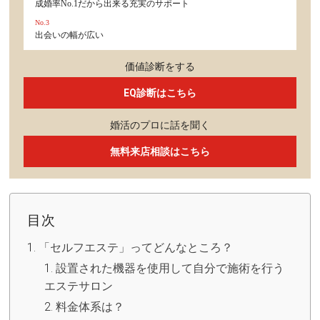
成婚率No.1だから出来る充実のサポート
No.3
出会いの幅が広い
価値診断をする
EQ診断はこちら
婚活のプロに話を聞く
無料来店相談はこちら
目次
「セルフエステ」ってどんなところ？
設置された機器を使用して自分で施術を行う
エステサロン
料金体系は？