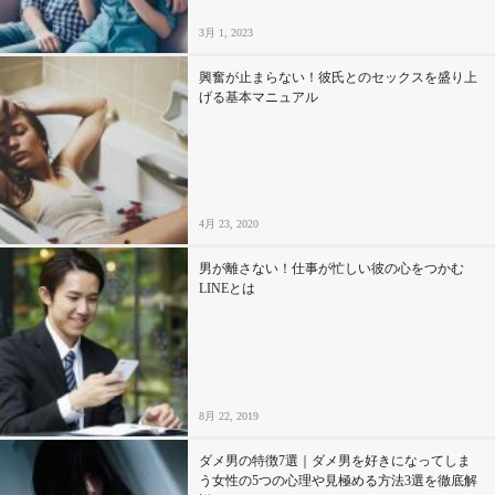
3月 1, 2023
興奮が止まらない！彼氏とのセックスを盛り上
げる基本マニュアル
4月 23, 2020
男が離さない！仕事が忙しい彼の心をつかむ
LINEとは
8月 22, 2019
ダメ男の特徴7選｜ダメ男を好きになってしま
う女性の5つの心理や見極める方法3選を徹底解