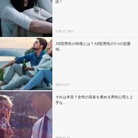
説！
12月 27, 2022
AB型男性の特徴とは？AB型男性の5つの恋愛
傾...
2022.12.27
それは本音？女性の容姿を褒める男性心理と上
手な...
2020.04.22