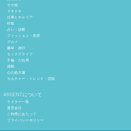
その他
ドキドキ
仕事とキャリア
特集
占い・診断
ファッション・美容
グルメ
趣味・旅行
セックスライフ
不倫・だめ男
感動
心の処方箋
カルチャー・トレンド・芸能
ARGENTについて
ライター一覧
運営会社
ご利用にあたって
プライバシーポリシー