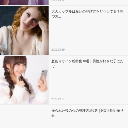
大人カップルは互いの呼び方をどうしてる？呼
び方...
2022.03.19
脈ありサイン総特集30選｜男性が好きな子にだ
け...
2023.02.27
振られた後の心の整理方法9選｜NG行動や振り
向...