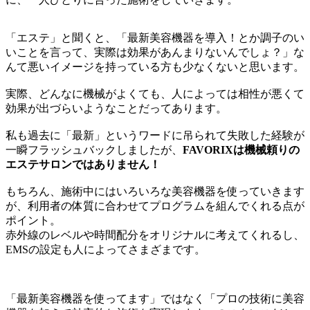
「エステ」と聞くと、「最新美容機器を導入！とか調子のい
いことを言って、実際は効果があんまりないんでしょ？」な
んて悪いイメージを持っている方も少なくないと思います。
実際、どんなに機械がよくても、人によっては相性が悪くて
効果が出づらいようなことだってあります。
私も過去に「最新」というワードに吊られて失敗した経験が
一瞬フラッシュバックしましたが、
FAVORIXは機械頼りの
エステサロンではありません！
もちろん、施術中にはいろいろな美容機器を使っていきます
が、利用者の体質に合わせてプログラムを組んでくれる点が
ポイント。
赤外線のレベルや時間配分をオリジナルに考えてくれるし、
EMSの設定も人によってさまざまです。
「最新美容機器を使ってます」ではなく「プロの技術に美容