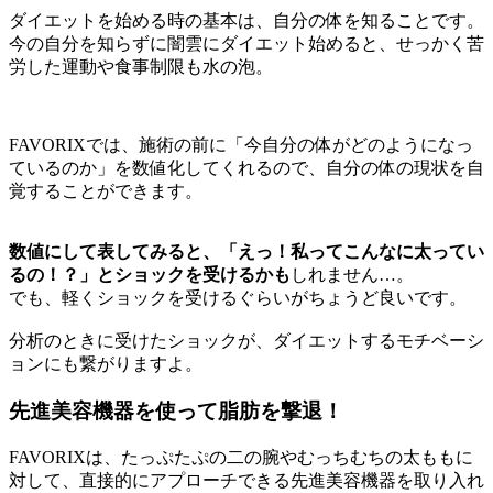
ダイエットを始める時の基本は、自分の体を知ることです。
今の自分を知らずに闇雲にダイエット始めると、せっかく苦
労した運動や食事制限も水の泡。
FAVORIXでは、施術の前に「今自分の体がどのようになっ
ているのか」を数値化してくれるので、自分の体の現状を自
覚することができます。
数値にして表してみると、「えっ！私ってこんなに太ってい
るの！？」とショックを受けるかも
しれません…。
でも、軽くショックを受けるぐらいがちょうど良いです。
分析のときに受けたショックが、ダイエットするモチベーシ
ョンにも繋がりますよ。
先進美容機器を使って脂肪を撃退！
FAVORIXは、たっぷたぷの二の腕やむっちむちの太ももに
対して、直接的にアプローチできる先進美容機器を取り入れ