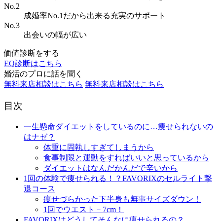
No.2
成婚率No.1だから出来る充実のサポート
No.3
出会いの幅が広い
価値診断をする
EQ診断はこちら
婚活のプロに話を聞く
無料来店相談はこちら
無料来店相談はこちら
目次
一生懸命ダイエットをしているのに…痩せられないの
はナゼ？
体重に固執しすぎてしまうから
食事制限と運動をすればいいと思っているから
ダイエットはなんだかんだで辛いから
1回の体験で痩せられる！？FAVORIXのセルライト撃
退コース
痩せづらかった下半身も無事サイズダウン！
1回でウエスト－7cm！
FAVORIXはどうしてそんなに痩せられるの？