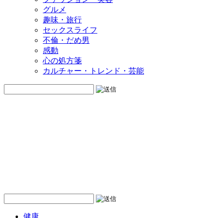
グルメ
趣味・旅行
セックスライフ
不倫・だめ男
感動
心の処方箋
カルチャー・トレンド・芸能
健康