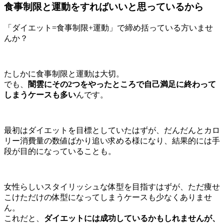
食事制限と運動をすればいいと思っているから
「ダイエット=食事制限+運動」で締め括っている方いませ
んか？
たしかに食事制限と運動は大切。
でも、
闇雲にその2つをやったところで自己満足に終わって
しまうケースも多い
んです。
最初はダイエットを目標としていたはずが、だんだんとカロ
リー消費量の数値ばかり追い求める様になり、結果的には手
段が目的になっていることも。
女性らしいスタイリッシュな体型を目指すはずが、ただ痩せ
こけただけの体型になってしまうケースも少なくありませ
ん。
これだと、
ダイエットには成功しているかもしれませんが、