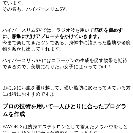
ています。
その名も、ハイパースリムSV。
ハイパースリムSVでは、ラジオ波を用いて
筋肉を傷めず
に、脂肪にだけアプローチをかけていきます。
今まで楽してきたツケである、身体中に溜まった脂肪や老廃
物を溶かし出してくれます。
ハイパースリムSVにはコラーゲンの生成を促す効果も期待
できるので、美肌になりたい女子にはうってつけ！
ぷにぷにお腹を通り越して、硬い脂肪に変わってきている方
には特におすすめですよ！
プロの技術を用いて一人ひとりに合ったプログラ
ムを作成
FAVORIXは痩身エステサロンとして蓄えたノウハウをもと
に、一人ひとりに合った施術をしていきます。