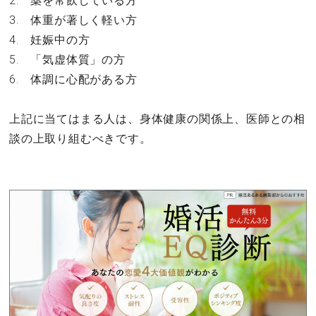
2. 薬を常飲している方
3. 体重が著しく軽い方
4. 妊娠中の方
5. 「気虚体質」の方
6. 体調に心配がある方
上記に当てはまる人は、身体健康の関係上、医師との相
談の上取り組むべきです。