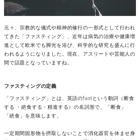
元々、宗教的な儀式や精神的修行の一形式として行われ
てきた「ファスティング」、近年は病気の治療や健康増
進として欧米でも脚光を浴び、科学的な研究も盛んに行
われるようになりました。現在、アスリートや芸能人の
間で話題となっていますね。
ファスティングの定義
「ファスティング」とは、英語のfastという動詞（断食
する ・絶食する・精進する）の名詞形で、「断食」
「絶食」を意味します。
一定期間固形物を摂取しないことで消化器官を休ませ身