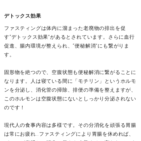
デトックス効果
ファスティングは体内に溜まった老廃物の排出を促
す“デトックス効果”があるとされています。さらに血行
促進、腸内環境が整えられ、“便秘解消”にも繋がりま
す。
固形物を絶つので、空腹状態も便秘解消に繋がることに
なります。人は寝ている間に「モチリン」というホルモ
ンを分泌し、消化管の掃除、排便の準備を整えますが、
このホルモンは空腹状態にないとしっかり分泌されない
のです！
現代人の食事内容は多様です。その分消化を頑張る胃腸
は常にお疲れ…ファスティングにより胃腸を休めれば、