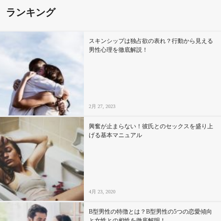
ランキング
スキンシップは独占欲の表れ？行動から見える
男性心理を徹底解説！
2月 27, 2023
興奮が止まらない！彼氏とのセックスを盛り上
げる基本マニュアル
4月 23, 2020
B型男性の特徴とは？B型男性の5つの恋愛傾向
と女性との相性を徹底解明！