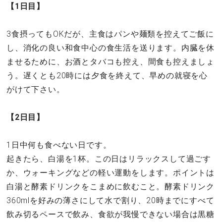
【1日目】
3食摂ってもOKだが、主食はパンや麺類を控えてご飯に
し、消化の良い和食中心の食生活を送ります。内臓を休
ませるために、お酒とタバコも控え、間食も控えましょ
う。遅くとも20時には夕食を終えて、早めの就寝を心
がけて下さい。
【2日目】
1日中何も食べない日です。
起きたら、白湯を1杯。この日はリラックスして過ごす
か、ウォーキングなどの軽い運動をします。ポイントは
白湯と酵素ドリンクをこまめに飲むこと。酵素ドリンク
360mlを好みの薄さにして水で割り、20時までにすべて
飲み切るペースで飲み、食欲が我慢できない場合は黒糖