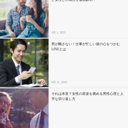
3月 1, 2023
男が離さない！仕事が忙しい彼の心をつかむ
LINEとは
8月 22, 2019
それは本音？女性の容姿を褒める男性心理と上
手な切り返し方