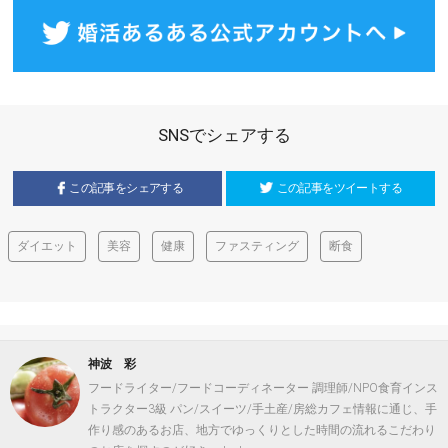
SNSでシェアする
この記事をシェアする
この記事をツイートする
ダイエット
美容
健康
ファスティング
断食
神波 彩
フードライター/フードコーディネーター 調理師/NPO食育インス
トラクター3級 パン/スイーツ/手土産/房総カフェ情報に通じ、手
作り感のあるお店、地方でゆっくりとした時間の流れるこだわり