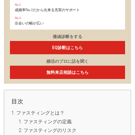
No.2
成婚率No.1だから出来る充実のサポート
No.3
出会いの幅が広い
価値診断をする
EQ診断はこちら
婚活のプロに話を聞く
無料来店相談はこちら
目次
ファスティングとは？
ファスティングの定義
ファスティングのリスク