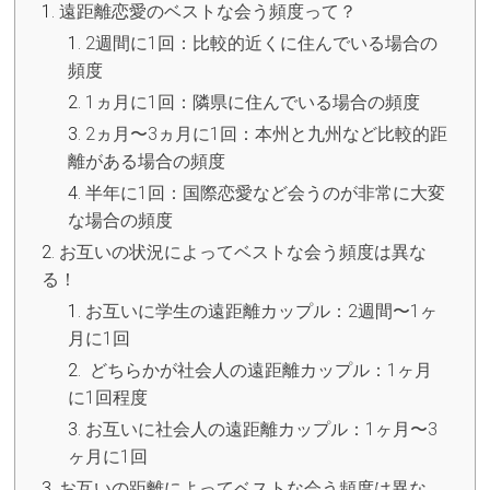
遠距離恋愛のベストな会う頻度って？
2週間に1回：比較的近くに住んでいる場合の
頻度
1ヵ月に1回：隣県に住んでいる場合の頻度
2ヵ月〜3ヵ月に1回：本州と九州など比較的距
離がある場合の頻度
半年に1回：国際恋愛など会うのが非常に大変
な場合の頻度
お互いの状況によってベストな会う頻度は異な
る！
お互いに学生の遠距離カップル：2週間〜1ヶ
月に1回
どちらかが社会人の遠距離カップル：1ヶ月
に1回程度
お互いに社会人の遠距離カップル：1ヶ月〜3
ヶ月に1回
お互いの距離によってベストな会う頻度は異な