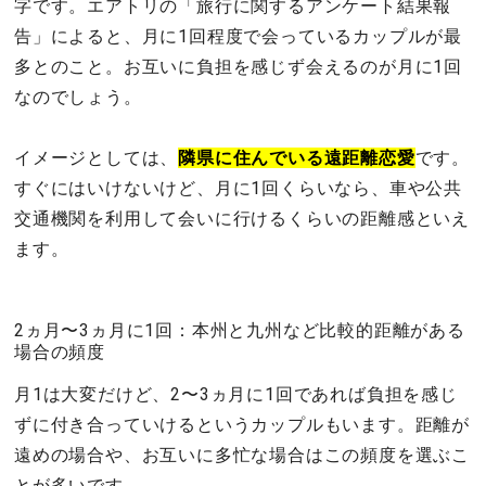
字です。エアトリの「旅行に関するアンケート結果報
告」によると、月に1回程度で会っているカップルが最
多とのこと。お互いに負担を感じず会えるのが月に1回
なのでしょう。
イメージとしては、
隣県に住んでいる遠距離恋愛
です。
すぐにはいけないけど、月に1回くらいなら、車や公共
交通機関を利用して会いに行けるくらいの距離感といえ
ます。
2ヵ月〜3ヵ月に1回：本州と九州など比較的距離がある
場合の頻度
月1は大変だけど、2〜3ヵ月に1回であれば負担を感じ
ずに付き合っていけるというカップルもいます。距離が
遠めの場合や、お互いに多忙な場合はこの頻度を選ぶこ
とが多いです。