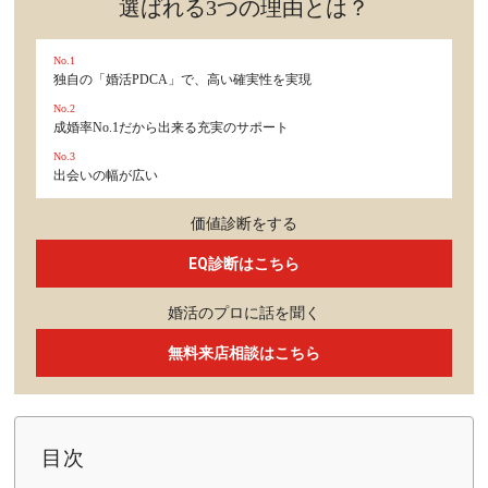
選ばれる3つの理由とは？
No.1
独自の「婚活PDCA」で、高い確実性を実現
No.2
成婚率No.1だから出来る充実のサポート
No.3
出会いの幅が広い
価値診断をする
EQ診断はこちら
婚活のプロに話を聞く
無料来店相談はこちら
目次