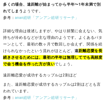
多くの場合、遠距離が始まってから半年〜1年未満で別
れてしまう
ようです。
参考：
anan総研「アンアン総研リサーチ」
詳細な理由は後述しますが、やはり頻繁に会えない、気
持ちが冷めるなどが主な理由のようです。よくあるパタ
ーンとして、最初の数ヶ月で数回しか会えず、関係を続
けられなかったという流れがほとんど。
遠
距離恋愛を長
続きさせるためには、最初の半年は無理してでも高頻度
で会う機会を作った方が良い
でしょう。
遠距離恋愛が成功するカップルは2割ほど
また、遠距離恋愛が成功するカップルは2割ほどとも言
われています。
参考：
anan総研「アンアン総研リサーチ」