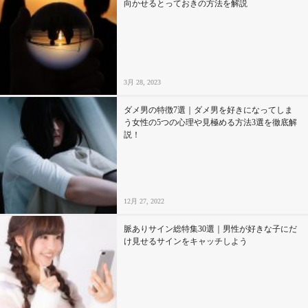
向かせるとっておきの方法を解説
3月 28, 2023
ダメ男の特徴7選｜ダメ男を好きになってしま
う女性の5つの心理や見極める方法3選を徹底解
説！
12月 27, 2022
脈ありサイン総特集30選｜男性が好きな子にだ
け見せるサインをキャッチしよう