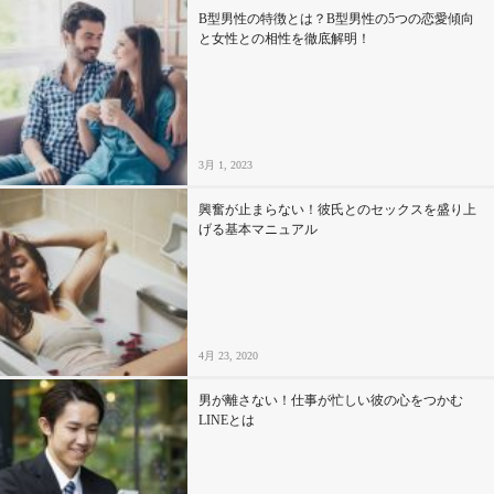
B型男性の特徴とは？B型男性の5つの恋愛傾向
と女性との相性を徹底解明！
3月 1, 2023
興奮が止まらない！彼氏とのセックスを盛り上
げる基本マニュアル
4月 23, 2020
男が離さない！仕事が忙しい彼の心をつかむ
LINEとは