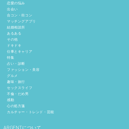
恋愛の悩み
出会い
合コン・街コン
マッチングアプリ
結婚相談所
あるある
その他
ドキドキ
仕事とキャリア
特集
占い・診断
ファッション・美容
グルメ
趣味・旅行
セックスライフ
不倫・だめ男
感動
心の処方箋
カルチャー・トレンド・芸能
ARGENTについて