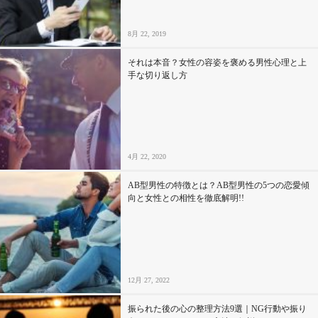
8月 22, 2019
それは本音？女性の容姿を褒める男性心理と上
手な切り返し方
4月 22, 2020
AB型男性の特徴とは？AB型男性の5つの恋愛傾
向と女性との相性を徹底解明!!
12月 27, 2022
振られた後の心の整理方法9選｜NG行動や振り