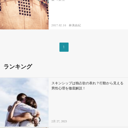
2017.02.16
林美由紀
1
ランキング
スキンシップは独占欲の表れ？行動から見える
男性心理を徹底解説！
2月 27, 2023