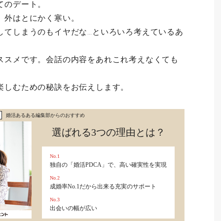
てのデート。
、外はとにかく寒い。
してしまうのもイヤだな…といろいろ考えているあ
ススメです。会話の内容をあれこれ考えなくても
楽しむための秘訣をお伝えします。
婚活あるある編集部からのおすすめ
選ばれる3つの理由とは？
No.1
独自の「婚活PDCA」で、高い確実性を実現
No.2
成婚率No.1だから出来る充実のサポート
No.3
出会いの幅が広い