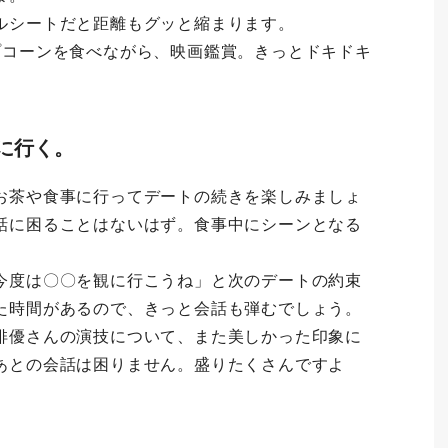
ルシートだと距離もグッと縮まります。
プコーンを食べながら、映画鑑賞。きっとドキドキ
に行く。
お茶や食事に行ってデートの続きを楽しみましょ
話に困ることはないはず。食事中にシーンとなる
今度は〇〇を観に行こうね」と次のデートの約束
た時間があるので、きっと会話も弾むでしょう。
俳優さんの演技について、また美しかった印象に
あとの会話は困りません。盛りたくさんですよ