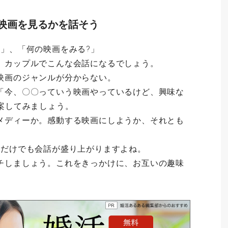
映画を見るかを話そう
?」、「何の映画をみる?」
、カップルでこんな会話になるでしょう。
映画のジャンルが分からない。
「今、〇〇っていう映画やっているけど、興味な
案してみましょう。
メディーか。感動する映画にしようか、それとも
うだけでも会話が盛り上がりますよね。
チしましょう。これをきっかけに、お互いの趣味