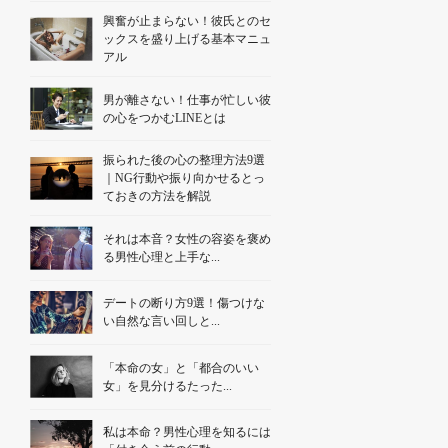
興奮が止まらない！彼氏とのセ
ックスを盛り上げる基本マニュ
アル
男が離さない！仕事が忙しい彼
の心をつかむLINEとは
振られた後の心の整理方法9選
｜NG行動や振り向かせるとっ
ておきの方法を解説
それは本音？女性の容姿を褒め
る男性心理と上手な...
デートの断り方9選！傷つけな
い自然な言い回しと...
「本命の女」と「都合のいい
女」を見分けるたった...
私は本命？男性心理を知るには