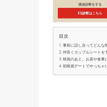
価値診断をする
EQ診断はこちら
目次
事前に話し合ってどんな
仲良くカップルシートを
映画のあと、お茶や食事
初映画デートでやっちゃ