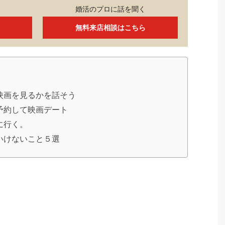
婚活のプロに話を聞く
無料来店相談はこちら
映画を見るかを話そう
予約して映画デート
に行く。
いけないこと５選