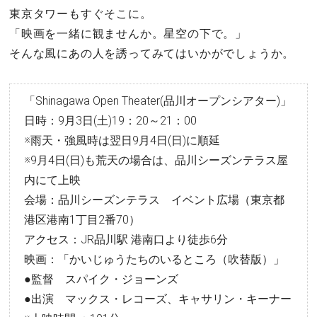
東京タワーもすぐそこに。
「映画を一緒に観ませんか。星空の下で。」
そんな風にあの人を誘ってみてはいかがでしょうか。
「Shinagawa Open Theater(品川オープンシアター)」
日時：9月3日(土)19：20～21：00
※雨天・強風時は翌日9月4日(日)に順延
※9月4日(日)も荒天の場合は、品川シーズンテラス屋
内にて上映
会場：品川シーズンテラス イベント広場（東京都
港区港南1丁目2番70）
アクセス：JR品川駅 港南口より徒歩6分
映画：「かいじゅうたちのいるところ（吹替版）」
●監督 スパイク・ジョーンズ
●出演 マックス・レコーズ、キャサリン・キーナー