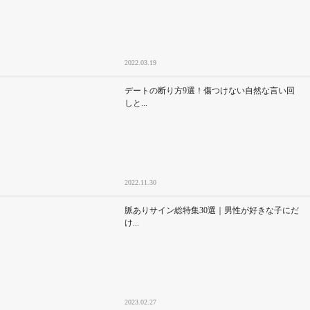
2022.03.19
デートの断り方9選！傷つけない自然な言い回
しと...
2022.11.30
脈ありサイン総特集30選｜男性が好きな子にだ
け...
2023.02.27