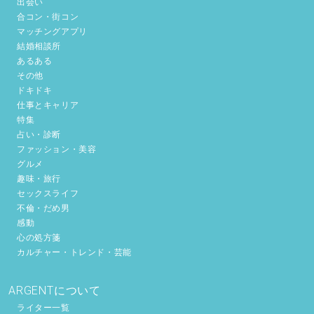
出会い
合コン・街コン
マッチングアプリ
結婚相談所
あるある
その他
ドキドキ
仕事とキャリア
特集
占い・診断
ファッション・美容
グルメ
趣味・旅行
セックスライフ
不倫・だめ男
感動
心の処方箋
カルチャー・トレンド・芸能
ARGENTについて
ライター一覧