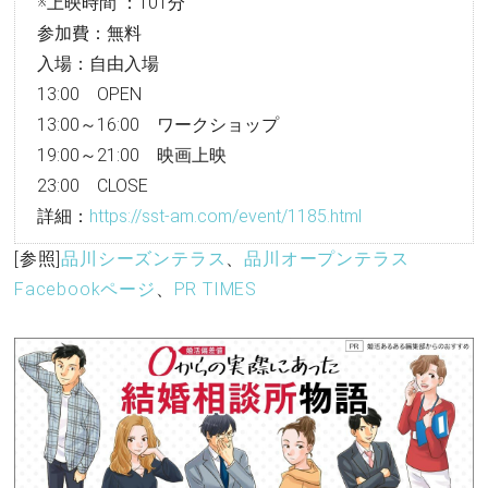
※上映時間 ：101分
参加費：無料
入場：自由入場
13:00 OPEN
13:00～16:00 ワークショップ
19:00～21:00 映画上映
23:00 CLOSE
詳細：
https://sst-am.com/event/1185.html
[参照]
品川シーズンテラス
、
品川オープンテラス
Facebookページ
、
PR TIMES