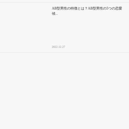
AB型男性の特徴とは？AB型男性の5つの恋愛
傾...
2022.12.27