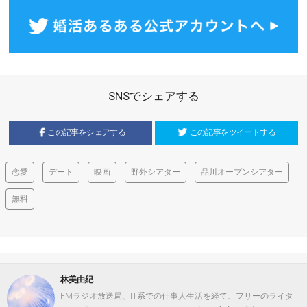
SNSでシェアする
この記事をシェアする
この記事をツイートする
恋愛
デート
映画
野外シアター
品川オープンシアター
無料
林美由紀
FMラジオ放送局、IT系での仕事人生活を経て、フリーのライタ