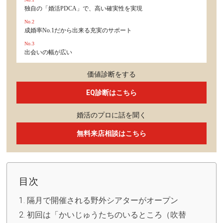
独自の「婚活PDCA」で、高い確実性を実現
No.2
成婚率No.1だから出来る充実のサポート
No.3
出会いの幅が広い
価値診断をする
EQ診断はこちら
婚活のプロに話を聞く
無料来店相談はこちら
目次
隔月で開催される野外シアターがオープン
初回は「かいじゅうたちのいるところ（吹替