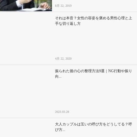
8月 22, 2019
それは本音？女性の容姿を褒める男性心理と上
手な切り返し方
4月 22, 2020
振られた後の心の整理方法9選｜NG行動や振り
向...
2023.03.28
大人カップルは互いの呼び方をどうしてる？呼
び方...