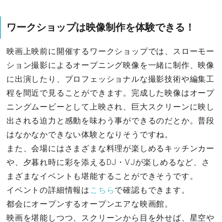
ワークショップは映像制作を体験できる！
映画上映前に開催するワークショップでは、スローモー
ション撮影によるオープニング映像を一緒に制作、映像
に出演したり、プロフェッショナルな撮影技術や編集工
程を間近で見ることができます。完成した映像はオープ
ニングムービーとして上映され、巨大スクリーンに映し
出される迫力と感動を味わう事ができるのだとか。普段
はなかなかできない体験となりそうですね。
また、会場にはさまざまな料理が楽しめるキッチンカー
や、夕暮れ時に彩を添えるDJ・VJが楽しめるなど、さ
まざまなイベントも堪能することができそうです。
イベントの詳細情報は
こちら
で確認もできます。
都会にオープンするオープンエアな映画館。
映画を堪能しつつ、スクリーンから目を外せば、星空や