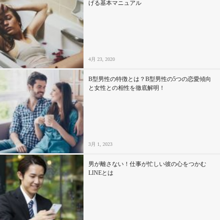
げる基本マニュアル
4月 23, 2020
B型男性の特徴とは？B型男性の5つの恋愛傾向
と女性との相性を徹底解明！
3月 1, 2023
男が離さない！仕事が忙しい彼の心をつかむ
LINEとは