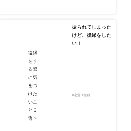
振られてしまった
けど、復縁をした
い！
復縁
をす
る際
に気
をつ
けた
#恋愛
#復縁
いこ
と３
選">