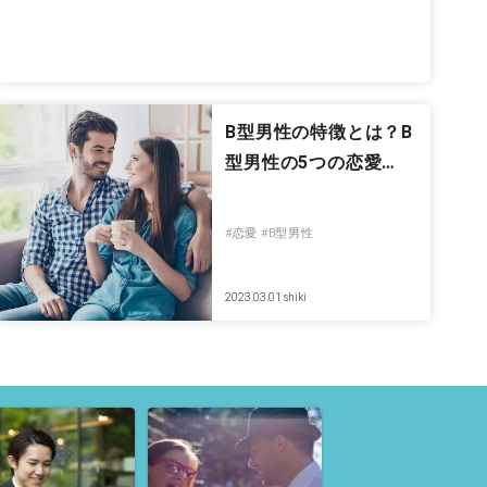
B型男性の特徴とは？B
型男性の5つの恋愛…
#恋愛
#B型男性
2023.03.01
shiki