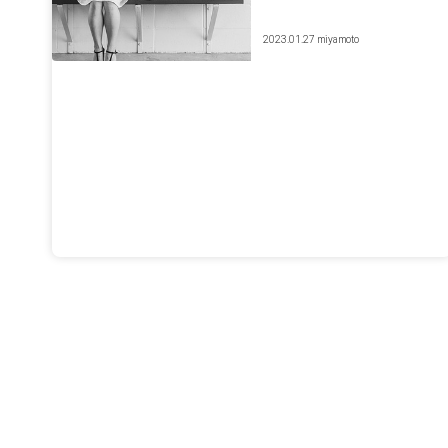
2023.01.27
miyamoto