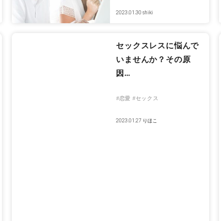
2023.01.30
shiki
セックスレスに悩んで
いませんか？その原
因…
#恋愛
#セックス
2023.01.27
りほこ