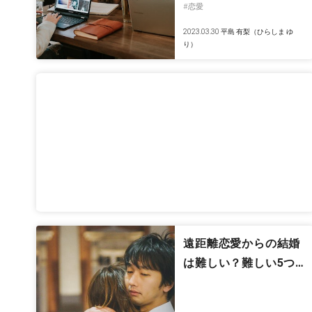
#恋愛
2023.03.30
平島 有梨（ひらしま ゆ
り）
遠距離恋愛からの結婚
は難しい？難しい5つ…