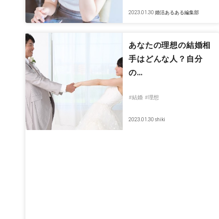
2023.01.30
婚活あるある編集部
あなたの理想の結婚相
手はどんな人？自分
の…
#結婚
#理想
2023.01.30
shiki