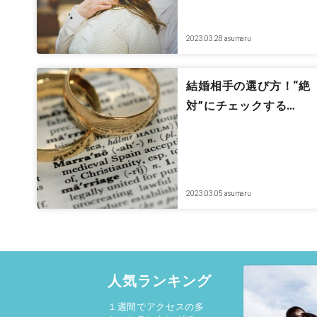
2023.03.28
asumaru
結婚相手の選び方！“絶
対”にチェックする…
2023.03.05
asumaru
人気ランキング
１週間でアクセスの多