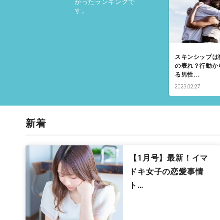
かったランキングで
す。
スキンシップは
の表れ？行動か
る男性...
2023.02.27
新着
【1月号】最新！イマ
ドキ女子の恋愛事情
ト…