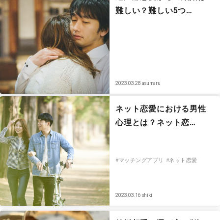
難しい？難しい5つ…
2023.03.28
asumaru
ネット恋愛における男性
心理とは？ネット恋…
#マッチングアプリ
#ネット恋愛
2023.03.16
shiki