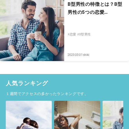
B型男性の特徴とは？B型
男性の5つの恋愛…
#恋愛
#B型男性
2023.03.01
shiki
人気ランキング
１週間でアクセスの多かったランキングです。