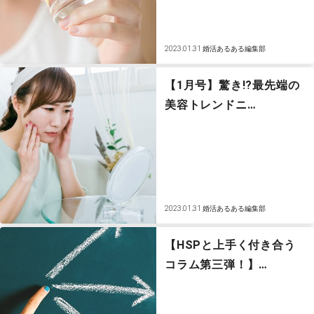
2023.01.31
婚活あるある編集部
【1月号】驚き!?最先端の
美容トレンドニ…
2023.01.31
婚活あるある編集部
【HSPと上手く付き合う
コラム第三弾！】…