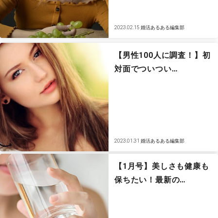
2023.02.15
婚活あるある編集部
【男性100人に調査！】初
対面でついつい…
2023.01.31
婚活あるある編集部
【1月号】美しさも健康も
保ちたい！最新の…