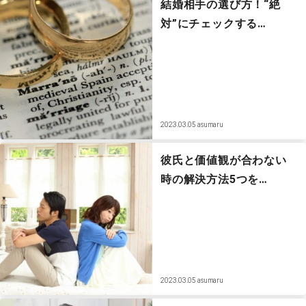
結婚相手の選び方！“絶
対”にチェックする…
2023.03.05
asumaru
彼氏と価値観が合わない
時の解決方法5つを…
2023.03.05
asumaru