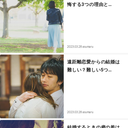
悔する3つの理由と…
2023.03.28
asumaru
遠距離恋愛からの結婚は
難しい？難しい5つ…
2023.03.28
asumaru
結婚するときの歳の差は