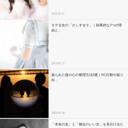
2023.02.27
モテる女の「さしすせそ」｜効果的な3つの理
由と...
2023.01.27
振られた後の心の整理方法9選｜NG行動や振り
向...
2023.03.28
「本命の女」と「都合のいい女」を見分けるた