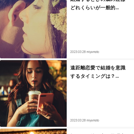
どれくらいが一般的…
2023.03.28
miyamoto
遠距離恋愛で結婚を意識
するタイミングは？…
2023.03.28
miyamoto