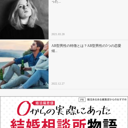
った...
2021.03.28
AB型男性の特徴とは？AB型男性の5つの恋愛
傾...
2022.12.27