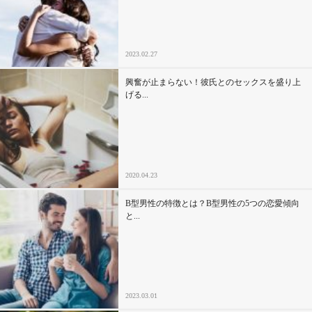
2023.02.27
興奮が止まらない！彼氏とのセックスを盛り上
げる...
2020.04.23
B型男性の特徴とは？B型男性の5つの恋愛傾向
と...
2023.03.01