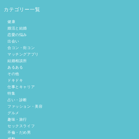
カテゴリー一覧
健康
婚活と結婚
恋愛の悩み
出会い
合コン・街コン
マッチングアプリ
結婚相談所
あるある
その他
ドキドキ
仕事とキャリア
特集
占い・診断
ファッション・美容
グルメ
趣味・旅行
セックスライフ
不倫・だめ男