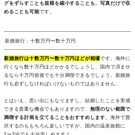
グをずらすことも規模を縮小することも、写真だけで収
めることも可能
です。
新婚旅行：十数万円〜数十万円
新婚旅行は十数万円〜数十万円ほどが相場
です。海外に
行くなら数十万円ほどかかるでしょうし、国内で済ませ
るなら十万円前後でも十分満喫できるでしょう。新婚旅
行も必ずしなければいけないものではありません。
とはいえ、思い出にもなりますし、結婚したことを実感
できる貴重な機会でもありますので、
無理のない範囲で
満喫する計画を立てることをおすすめします
。海外で贅
沢するのももちろん楽しいですが、国内の温泉旅館に
2〜3泊でも十分楽しめますよ。