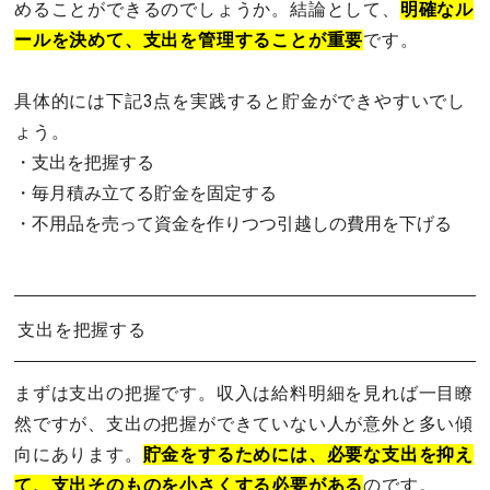
めることができるのでしょうか。結論として、
明確なル
ールを決めて、支出を管理することが重要
です。
具体的には下記3点を実践すると貯金ができやすいでし
ょう。
・支出を把握する
・毎月積み立てる貯金を固定する
・不用品を売って資金を作りつつ引越しの費用を下げる
支出を把握する
まずは支出の把握です。収入は給料明細を見れば一目瞭
然ですが、支出の把握ができていない人が意外と多い傾
向にあります。
貯金をするためには、必要な支出を抑え
て、支出そのものを小さくする必要がある
のです。