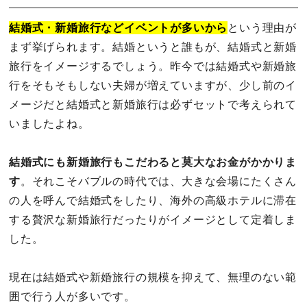
結婚式・新婚旅行などイベントが多いから
という理由が
まず挙げられます。結婚というと誰もが、結婚式と新婚
旅行をイメージするでしょう。昨今では結婚式や新婚旅
行をそもそもしない夫婦が増えていますが、少し前のイ
メージだと結婚式と新婚旅行は必ずセットで考えられて
いましたよね。
結婚式にも新婚旅行もこだわると莫大なお金がかかりま
す
。それこそバブルの時代では、大きな会場にたくさん
の人を呼んで結婚式をしたり、海外の高級ホテルに滞在
する贅沢な新婚旅行だったりがイメージとして定着しま
した。
現在は結婚式や新婚旅行の規模を抑えて、無理のない範
囲で行う人が多いです。