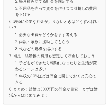
毎月積み立てる貯金を固定する
不用品を売って資金を作りつつ引越しの費用
を下げる
結婚に必要な貯金が足りないときはどうすればい
い？
必要な出費かどうかをまず考える
両親・家族に援助してもらう
式などの規模を縮小する
補足：結婚後の費用も想定して貯金しておこう
子どもができたり転勤になったりと生活が変
わるシーンは多い
年収の10%ほどは貯金に回しておくと安心で
きる
まとめ：結婚は300万円の貯金が目安！まずは婚
活からはじめてみよう