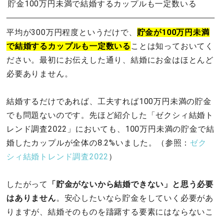
貯金100万円未満で結婚するカップルも一定数いる
平均が300万円程度というだけで、
貯金が100万円未満
で結婚するカップルも一定数いる
ことは知っておいてく
ださい。最初にお伝えした通り、結婚にお金はほとんど
必要ありません。
結婚するだけであれば、工夫すれば100万円未満の貯金
でも問題ないのです。先ほど紹介した「ゼクシィ結婚ト
レンド調査2022」においても、100万円未満の貯金で結
婚したカップルが全体の8.2%いました。（参照：
ゼク
シィ結婚トレンド調査2022
）
したがって
「貯金がないから結婚できない」と思う必要
はありません
。安心したいなら貯金をしていく必要があ
りますが、結婚そのものを躊躇する要素にはならないこ