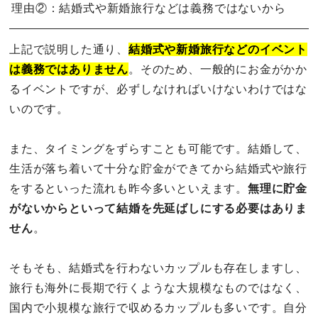
理由②：結婚式や新婚旅行などは義務ではないから
上記で説明した通り、
結婚式や新婚旅行などのイベント
は義務ではありません
。そのため、一般的にお金がかか
るイベントですが、必ずしなければいけないわけではな
いのです。
また、タイミングをずらすことも可能です。結婚して、
生活が落ち着いて十分な貯金ができてから結婚式や旅行
をするといった流れも昨今多いといえます。
無理に貯金
がないからといって結婚を先延ばしにする必要はありま
せん
。
そもそも、結婚式を行わないカップルも存在しますし、
旅行も海外に長期で行くような大規模なものではなく、
国内で小規模な旅行で収めるカップルも多いです。自分