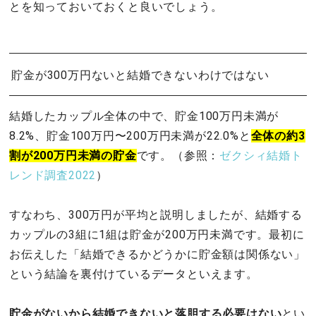
とを知っておいておくと良いでしょう。
貯金が300万円ないと結婚できないわけではない
結婚したカップル全体の中で、貯金100万円未満が
8.2%、貯金100万円〜200万円未満が22.0%と
全体の約3
割が200万円未満の貯金
です。（参照：
ゼクシィ結婚ト
レンド調査2022
）
すなわち、300万円が平均と説明しましたが、結婚する
カップルの3組に1組は貯金が200万円未満です。最初に
お伝えした「結婚できるかどうかに貯金額は関係ない」
という結論を裏付けているデータといえます。
貯金がないから結婚できないと落胆する必要はない
とい