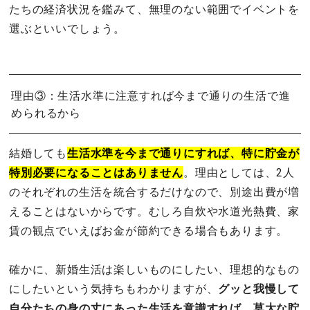
たちの経済状況を鑑みて、無理のない範囲でイベントを
選ぶといいでしょう。
理由③：生活水準に注意すれば今まで通りの生活で進
められるから
結婚しても
生活水準を今まで通りにすれば、特に貯金が
特別必要になることはありません
。理由としては、2人
のそれぞれの生活を統合するだけなので、別途出費が増
えることはないからです。むしろ自炊や水道光熱費、家
賃の観点でいえばお金が節約できる場合もあります。
確かに、新婚生活は楽しいものにしたい、理想的なもの
にしたいという気持ちもわかりますが、
グッと我慢して
自分たちの身の丈にあった生活を意識すれば、莫大な貯