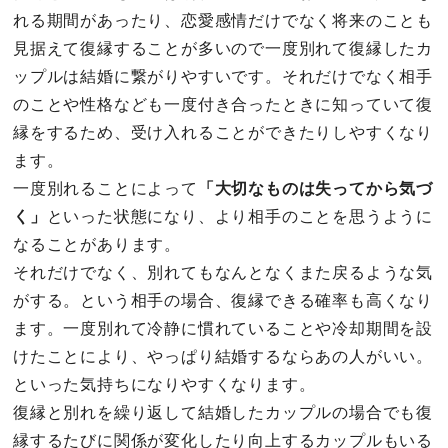
れる期間があったり、恋愛感情だけでなく将来のことも
見据えて復縁することが多いので一度別れて復縁したカ
ップルは結婚に繋がりやすいです。それだけでなく相手
のことや性格なども一度付き合ったときに知っていて復
縁をするため、受け入れることができたりしやすくなり
ます。
一度別れることによって
「大切なものは失ってから気づ
く」
といった状態になり、より相手のことを思うように
なることがあります。
それだけでなく、別れてもなんとなくまた戻るような気
がする。という相手の場合、復縁できる確率も高くなり
ます。一度別れて冷静に慣れていることや冷却期間を設
けたことにより、やっぱり結婚するならあの人がいい。
といった気持ちになりやすくなります。
復縁と別れを繰り返して結婚したカップルの場合でも復
縁するたびに関係が変化したり向上するカップルもいる