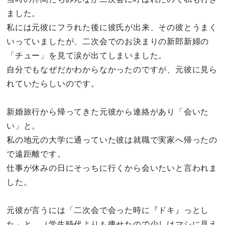
ました。
私には元彼にフラれた後に彼氏が出来、その彼とうまく
いっていましたが、二次会でのお決まりの新郎新婦の
「チュー」を見て涙が出てしまいました。
自分でもなぜだかわからなかったのですが、元彼に見ら
れていたらしいのです。
新婚旅行から帰ってきた元彼から連絡があり「会いた
い」と。
私の地元の大学に通っていた彼は就職で実家へ帰ったの
で遠距離です。
仕事が休みの日にそっちに行くから会いたいと言われま
した。
元彼が言うには「二次会で会った時に『ドキ』っとし
た」と。（学生時代よりも痩せたので少しはマシに見え