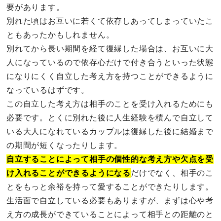
要があります。
別れた頃はお互いに若くて依存しあってしまっていたこ
ともあったかもしれません。
別れてから長い期間を経て復縁した場合は、お互いに大
人になっているので依存心だけで付き合うといった状態
になりにくく自立した考え方を持つことができるように
なっているはずです。
この自立した考え方は相手のことを受け入れるためにも
必要です。とくに別れた後に人生経験を積んで自立して
いる大人になれているカップルは復縁した後に結婚まで
の期間が短くなったりします。
自立することによって相手の個性的な考え方や欠点を受
け入れることができるようになる
だけでなく、相手のこ
とをもっと余裕を持って愛することができたりします。
生活面で自立している必要もありますが、まずは心や考
え方の成長ができていることによって相手との距離のと