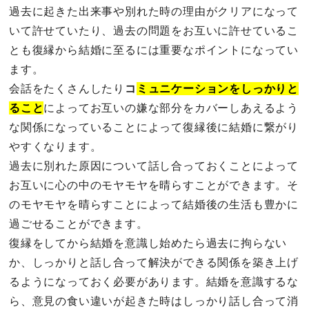
過去に起きた出来事や別れた時の理由がクリアになって
いて許せていたり、過去の問題をお互いに許せているこ
とも復縁から結婚に至るには重要なポイントになってい
ます。
会話をたくさんしたり
コ
ミュニケーションをしっかりと
ること
によってお互いの嫌な部分をカバーしあえるよう
な関係になっていることによって復縁後に結婚に繋がり
やすくなります。
過去に別れた原因について話し合っておくことによって
お互いに心の中のモヤモヤを晴らすことができます。そ
のモヤモヤを晴らすことによって結婚後の生活も豊かに
過ごせることができます。
復縁をしてから結婚を意識し始めたら過去に拘らない
か、しっかりと話し合って解決ができる関係を築き上げ
るようになっておく必要があります。結婚を意識するな
ら、意見の食い違いが起きた時はしっかり話し合って消