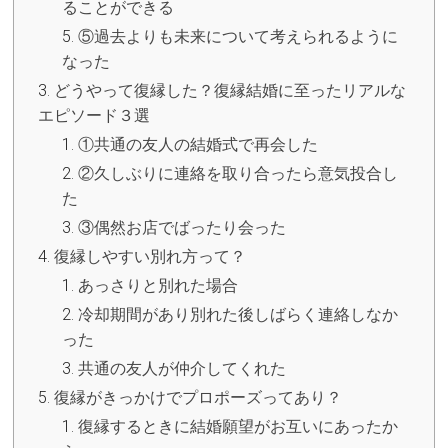
ることができる
⑤過去よりも未来について考えられるように
なった
どうやって復縁した？復縁結婚に至ったリアルな
エピソード３選
①共通の友人の結婚式で再会した
②久しぶりに連絡を取り合ったら意気投合し
た
③偶然お店でばったり会った
復縁しやすい別れ方って？
あっさりと別れた場合
冷却期間があり別れた後しばらく連絡しなか
った
共通の友人が仲介してくれた
復縁がきっかけでプロポーズってあり？
復縁するときに結婚願望がお互いにあったか