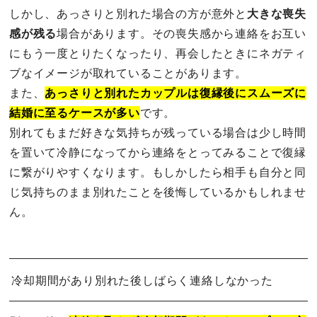
しかし、あっさりと別れた場合の方が意外と
大きな喪失
感が残る
場合があります。その喪失感から連絡をお互い
にもう一度とりたくなったり、再会したときにネガティ
ブなイメージが取れていることがあります。
また、
あっさりと別れたカップルは復縁後にスムーズに
結婚に至るケースが多い
です。
別れてもまだ好きな気持ちが残っている場合は少し時間
を置いて冷静になってから連絡をとってみることで復縁
に繋がりやすくなります。もしかしたら相手も自分と同
じ気持ちのまま別れたことを後悔しているかもしれませ
ん。
冷却期間があり別れた後しばらく連絡しなかった