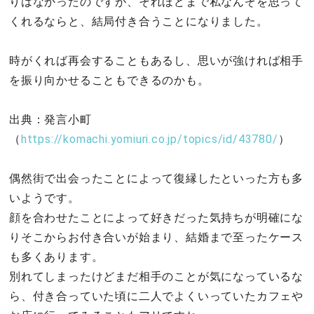
りはなかったのですが、それほどまで私なんぞを思って
くれるならと、結局付き合うことになりました。
時がくれば再会することもあるし、思いが強ければ相手
を振り向かせることもできるのかも。
出典：発言小町
（
https://komachi.yomiuri.co.jp/topics/id/43780/
）
偶然街で出会ったことによって復縁したといった方も多
いようです。
顔を合わせたことによって好きだった気持ちが明確にな
りそこからお付き合いが始まり、結婚まで至ったケース
も多くあります。
別れてしまったけどまだ相手のことが気になっているな
ら、付き合っていた頃に二人でよくいっていたカフェや