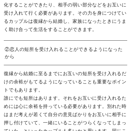
化することができたり、相手の弱い部分などをお互いに
受け入れて行く必要があります。その力を身につけてい
るカップルは復縁から結婚し、家族になったときにうま
く助け合って生活をすることができます。
②恋人の短所を受け入れることができるようになった
から
復縁から結婚に至るまでにお互いの短所を受け入れるだ
けの余裕がもてるようになっていることも重要なポイン
トでもあります。
誰にでも短所はあります。それをお互いに受け入れるた
めには心に余裕を持っている必要があります。別れた時
はまだ考えが若くて自分の意見ばかりをお互いに相手に
押し付けていて、一緒にいることがつらくなってしまっ
ていた。といったカップルも多いかと思います。同じこ