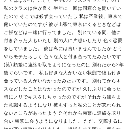
どではなかったことと 中学のクラスメイトだったので
私のクラスは仲が良く 半年に一回は同窓会を開いてい
たので そこでは必ず会っていたし 私は卒業後、東京で
働いていたのですが 彼が出張で東京にくるときなどは
ご飯などは一緒に行ってました。 別れている間、他に
付き合った人もいたし 別の人に片想いしたり 色々恋愛
をしていました。 彼は私には言いませんでしたが どう
やらモテたらしく 色々な人と付き合ってたみたいです
(笑) 頻繁に連絡を取るようになったのは 別れたから3年
後ぐらいです。 私も好きな人がいない状態で彼も付き
合っている人がいなかったみたいです。 別れてからキ
スなどしたことはなかったのですが 久しぶりに会った
時にノリでキスをしちゃったのですが それから彼をま
た意識するようになり 彼もずっと私のことが忘れられ
ないところがあったようで それから頻繁に連絡を取り
合い 頻繁に会うようになりました。 ただ、交際するに