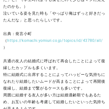
たのかも。）
泣いている姿を見た時も「やっぱり俺はずっと好きだっ
たんだな」と思ったらしいです。
出典：発言小町
（
https://komachi.yomiuri.co.jp/topics/id/43780/all/
）
共通の友人の結婚式に呼ばれて再会したことによって復
縁したカップルも多くいます。
特に結婚式に出席することによってハッピーな気持ちに
なれたり結婚したいムードが高まることによって再開後
復縁し、結婚まで繋がるケースも多いです。
周囲に結婚する友人が多い方は結婚適齢期でもあるた
め、お互いの年齢も考慮して結婚したいといった気持ち
が高まるようです。