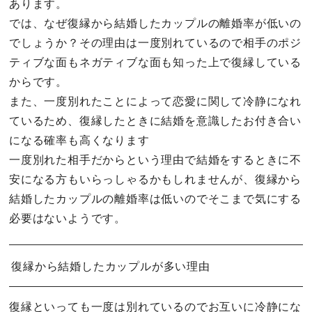
あります。
では、なぜ復縁から結婚したカップルの離婚率が低いの
でしょうか？その理由は一度別れているので相手のポジ
ティブな面もネガティブな面も知った上で復縁している
からです。
また、一度別れたことによって恋愛に関して冷静になれ
ているため、復縁したときに結婚を意識したお付き合い
になる確率も高くなります
一度別れた相手だからという理由で結婚をするときに不
安になる方もいらっしゃるかもしれませんが、復縁から
結婚したカップルの離婚率は低いのでそこまで気にする
必要はないようです。
復縁から結婚したカップルが多い理由
復縁といっても一度は別れているのでお互いに冷静にな