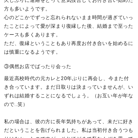
久しぶりに連絡をとって意気投合してお付き合い始めた
方も多いようです。
心のどこかでずっと忘れられないまま時間が過ぎていっ
たことによって愛が深まり復縁した後、結婚まで至った
ケースも多くあります。
ただ、復縁ということもあり再度お付き合いを始めるに
は慎重になるようです。
③偶然お店でばったり会った
最近高校時代の元カレと20年ぶりに再会し、今また付
き合っています。まだ日取りは決まっていませんが、い
ずれは結婚することになるでしょう。（お互い年が年な
ので…笑）
私の場合は、彼の方に長年気持ちがあって、未だに好き
だということを告げられました。私は当初付き合うつも