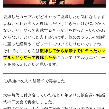
復縁したカップルがどうやって復縁したか気になります
よね。別れた恋人と復縁したいけどきっかけが見つから
ない。どうやって復縁するきっかけを作ったらいいかわ
からない。といった方も多いはず。他のカップルの復縁
に至った経緯やエピソードについてしりたいですよね。
それではここからは
復縁してから結婚までに至ったカッ
プルがどうやって復縁したか
についてリアルなエピソー
ドをお伝えしたいと思います。
①共通の友人の結婚式で再会した
大学時代に付き合っていた彼と６年ぶりに彼自身の結婚
式の二次会で再会しました。
当時の仲間たちみんなが二次会に呼ばれたので私も行き