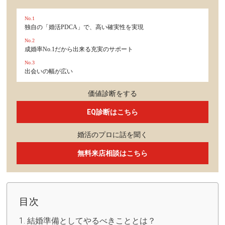
No.1
独自の「婚活PDCA」で、高い確実性を実現
No.2
成婚率No.1だから出来る充実のサポート
No.3
出会いの幅が広い
価値診断をする
EQ診断はこちら
婚活のプロに話を聞く
無料来店相談はこちら
目次
結婚準備としてやるべきこととは？