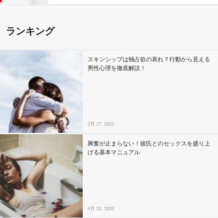
ランキング
スキンシップは独占欲の表れ？行動から見える
男性心理を徹底解説！
2月 27, 2023
興奮が止まらない！彼氏とのセックスを盛り上
げる基本マニュアル
4月 23, 2020