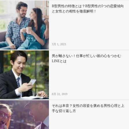
B型男性の特徴とは？B型男性の5つの恋愛傾向
と女性との相性を徹底解明！
3月 1, 2023
男が離さない！仕事が忙しい彼の心をつかむ
LINEとは
8月 22, 2019
それは本音？女性の容姿を褒める男性心理と上
手な切り返し方