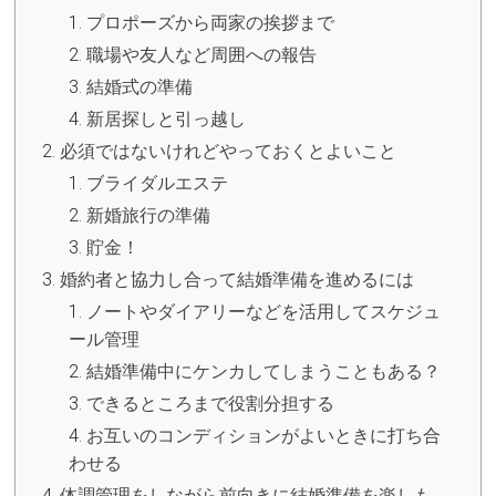
プロポーズから両家の挨拶まで
職場や友人など周囲への報告
結婚式の準備
新居探しと引っ越し
必須ではないけれどやっておくとよいこと
ブライダルエステ
新婚旅行の準備
貯金！
婚約者と協力し合って結婚準備を進めるには
ノートやダイアリーなどを活用してスケジュ
ール管理
結婚準備中にケンカしてしまうこともある？
できるところまで役割分担する
お互いのコンディションがよいときに打ち合
わせる
体調管理をしながら前向きに結婚準備を楽しも