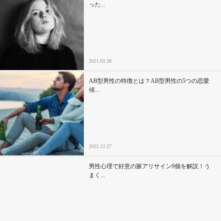
った...
2021.03.28
AB型男性の特徴とは？AB型男性の5つの恋愛
傾...
2022.12.27
男性心理で好意の脈アリサイン9個を解説！う
まく...