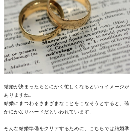
その他
ドキドキ
仕事とキャリア
特集
占い・診断
結婚が決まったらとにかく忙しくなるというイメージが
ファッション・美容
ありますね。
結婚にまつわるさまざまなことをこなそうとすると、確
グルメ
かにかなりハードだといわれています。
趣味・旅行
そんな結婚準備をクリアするために、こちらでは結婚準