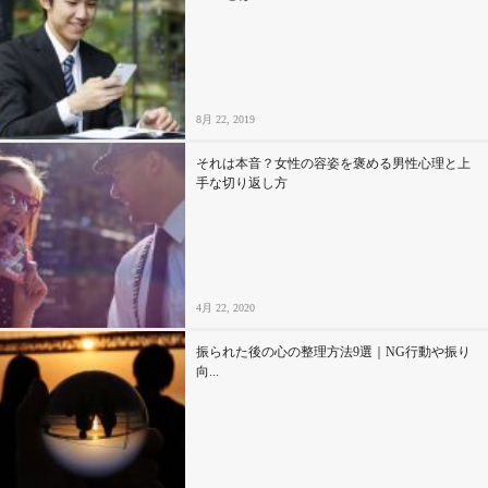
8月 22, 2019
それは本音？女性の容姿を褒める男性心理と上
手な切り返し方
4月 22, 2020
振られた後の心の整理方法9選｜NG行動や振り
向...