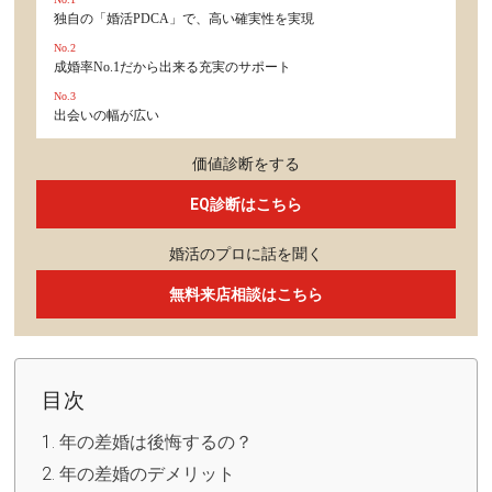
独自の「婚活PDCA」で、高い確実性を実現
No.2
成婚率No.1だから出来る充実のサポート
No.3
出会いの幅が広い
価値診断をする
EQ診断はこちら
婚活のプロに話を聞く
無料来店相談はこちら
目次
年の差婚は後悔するの？
年の差婚のデメリット