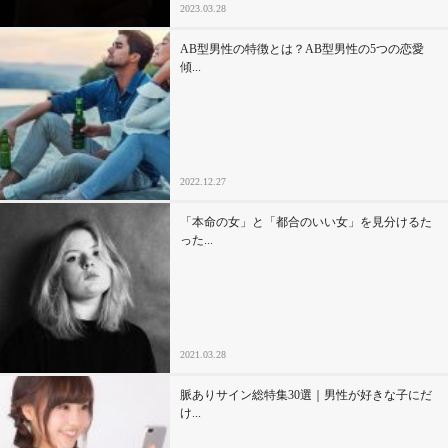
2023.03.28
AB型男性の特徴とは？AB型男性の5つの恋愛
傾...
2022.12.27
「本命の女」と「都合のいい女」を見分けるた
った...
2021.03.28
脈ありサイン総特集30選｜男性が好きな子にだ
け...