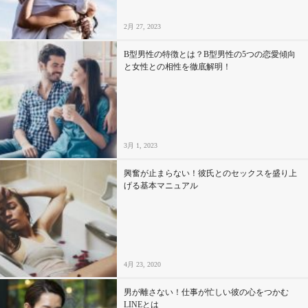
2月 27, 2023
B型男性の特徴とは？B型男性の5つの恋愛傾向
と女性との相性を徹底解明！
3月 1, 2023
興奮が止まらない！彼氏とのセックスを盛り上
げる基本マニュアル
4月 23, 2020
男が離さない！仕事が忙しい彼の心をつかむ
LINEとは