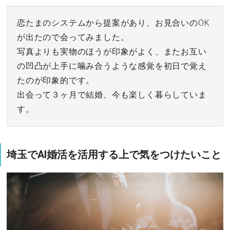
恋たまのシステムから提案があり、お見合いのOK
が出たので会ってみました。
写真よりも実物のほうが印象がよく、またお互い
の凹凸が上手に噛み合うような感覚を初日で覚え
たのが印象的です。
出会って３ヶ月で結婚、今も楽しく暮らしていま
す。
埼玉でAI婚活を活用する上で気をつけたいこと