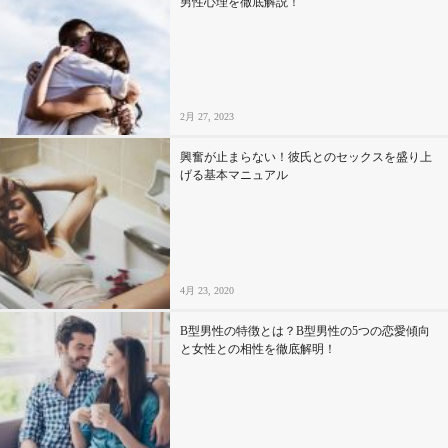
男性心理を徹底解説！
2月 27, 2023
興奮が止まらない！彼氏とのセックスを盛り上
げる基本マニュアル
4月 23, 2020
B型男性の特徴とは？B型男性の5つの恋愛傾向
と女性との相性を徹底解明！