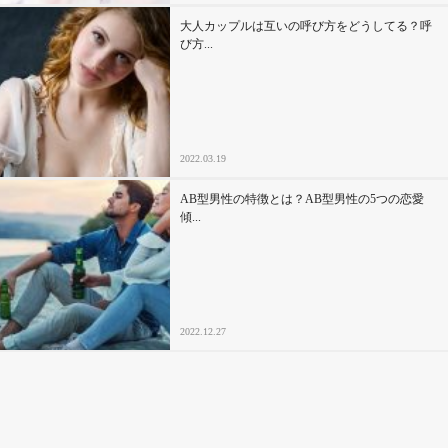
大人カップルは互いの呼び方をどうしてる？呼
び方...
2022.03.19
AB型男性の特徴とは？AB型男性の5つの恋愛
傾...
2022.12.27