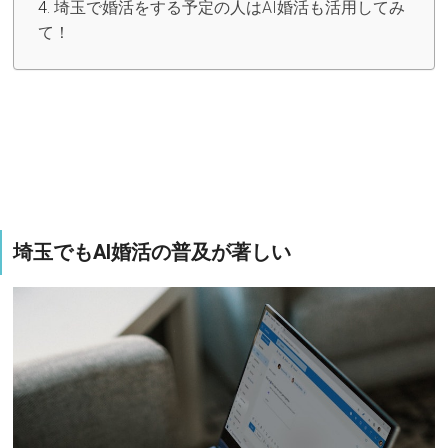
埼玉で婚活をする予定の人はAI婚活も活用してみ
て！
埼玉でもAI婚活の普及が著しい