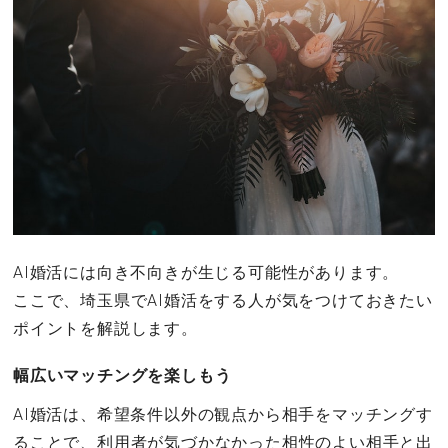
AI婚活には向き不向きが生じる可能性があります。
ここで、埼玉県でAI婚活をする人が気をつけておきたい
ポイントを解説します。
幅広いマッチングを楽しもう
AI婚活は、希望条件以外の観点から相手をマッチングす
ることで、利用者が気づかなかった相性のよい相手と出