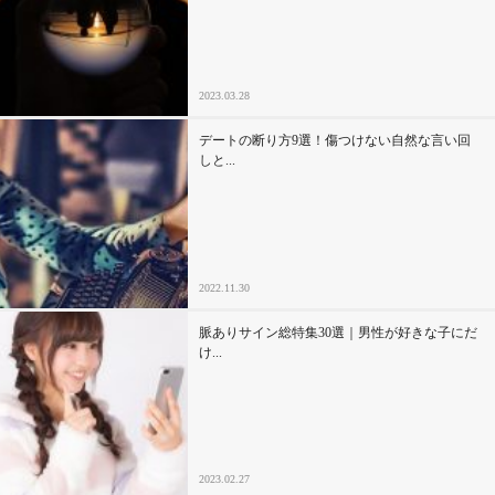
2023.03.28
デートの断り方9選！傷つけない自然な言い回
しと...
2022.11.30
脈ありサイン総特集30選｜男性が好きな子にだ
け...
2023.02.27