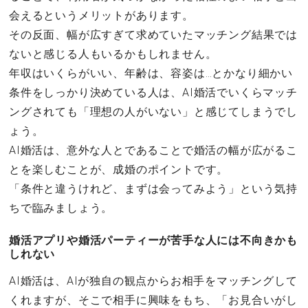
会えるというメリットがあります。
その反面、幅が広すぎて求めていたマッチング結果では
ないと感じる人もいるかもしれません。
年収はいくらがいい、年齢は、容姿は…とかなり細かい
条件をしっかり決めている人は、AI婚活でいくらマッチ
ングされても「理想の人がいない」と感じてしまうでし
ょう。
AI婚活は、意外な人とであることで婚活の幅が広がるこ
とを楽しむことが、成婚のポイントです。
「条件と違うけれど、まずは会ってみよう」という気持
ちで臨みましょう。
婚活アプリや婚活パーティーが苦手な人には不向きかも
しれない
AI婚活は、AIが独自の観点からお相手をマッチングして
くれますが、そこで相手に興味をもち、「お見合いがし