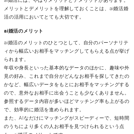
ai婚活には、やはりメリットとデメリットがあります。
メリットとデメリットを理解しておくことは、ai婚活婚
活の活用においてとても大切です。
ai婚活のメリット
ai婚活のメリットのひとつとして、自分のパーソナリテ
ィから幅広いお相手をマッチングしてもらえる点が挙げ
られます。
年収や身長といった基本的なデータのほかに、趣味や外
見の好み、これまで自分がどんなお相手を探してきたの
かなど、幅広いデータをもとにお相手をマッチングする
ので、意外なお相手に出会うことも少なくありません。
参照するデータ内容が多いほどマッチング率も上がるの
で、効率的に婚活を進められます。
また、AIなだけにマッチングがスピーディーで、短時間
のうちにより多くの人お相手を見つけられるという点