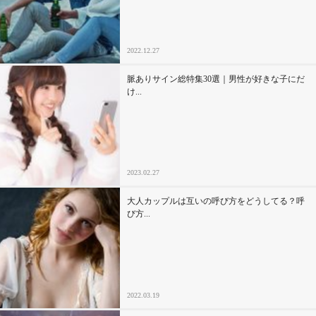
2022.12.27
脈ありサイン総特集30選｜男性が好きな子にだ
け...
2023.02.27
大人カップルは互いの呼び方をどうしてる？呼
び方...
2022.03.19