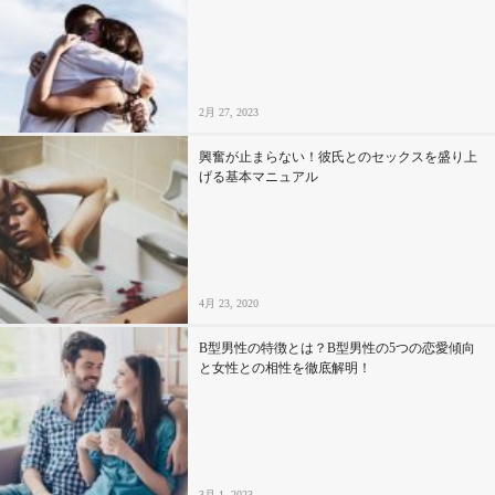
2月 27, 2023
興奮が止まらない！彼氏とのセックスを盛り上
げる基本マニュアル
4月 23, 2020
B型男性の特徴とは？B型男性の5つの恋愛傾向
と女性との相性を徹底解明！
3月 1, 2023