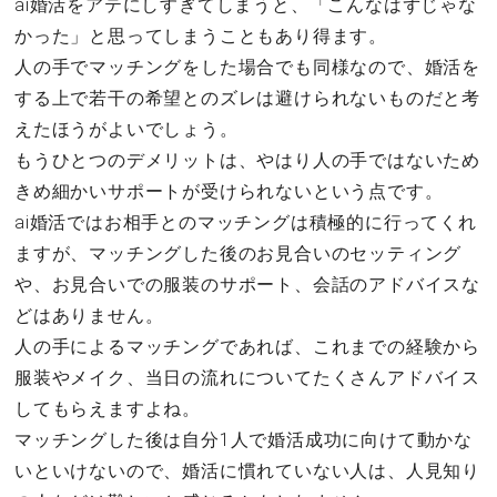
ai婚活をアテにしすぎてしまうと、「こんなはずじゃな
かった」と思ってしまうこともあり得ます。
人の手でマッチングをした場合でも同様なので、婚活を
する上で若干の希望とのズレは避けられないものだと考
えたほうがよいでしょう。
もうひとつのデメリットは、やはり人の手ではないため
きめ細かいサポートが受けられないという点です。
ai婚活ではお相手とのマッチングは積極的に行ってくれ
ますが、マッチングした後のお見合いのセッティング
や、お見合いでの服装のサポート、会話のアドバイスな
どはありません。
人の手によるマッチングであれば、これまでの経験から
服装やメイク、当日の流れについてたくさんアドバイス
してもらえますよね。
マッチングした後は自分1人で婚活成功に向けて動かな
いといけないので、婚活に慣れていない人は、人見知り