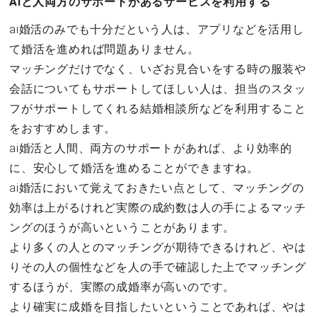
AIと人両方のサポートがあるサービスを利用する
ai婚活のみでも十分だという人は、アプリなどを活用し
て婚活を進めれば問題ありません。
マッチングだけでなく、いざお見合いをする時の服装や
会話についてもサポートしてほしい人は、担当のスタッ
フがサポートしてくれる結婚相談所などを利用すること
をおすすめします。
ai婚活と人間、両方のサポートがあれば、より効率的
に、安心して婚活を進めることができますね。
ai婚活において覚えておきたい点として、マッチングの
効率は上がるけれど実際の成約数は人の手によるマッチ
ングのほうが高いということがあります。
より多くの人とのマッチングが期待できるけれど、やは
りその人の個性などを人の手で確認した上でマッチング
するほうが、実際の成婚率が高いのです。
より確実に成婚を目指したいということであれば、やは