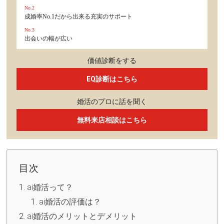
No.2
成婚率No.1だから出来る充実のサポート
No.3
出会いの幅が広い
価値診断をする
EQ診断はこちら
婚活のプロに話を聞く
無料来店相談はこちら
目次
ai婚活って？
ai婚活の評価は？
ai婚活のメリットとデメリット