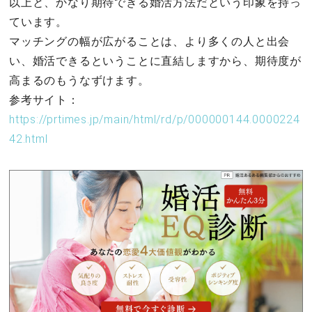
以上と、かなり期待できる婚活方法だという印象を持っ
ています。
マッチングの幅が広がることは、より多くの人と出会
い、婚活できるということに直結しますから、期待度が
高まるのもうなずけます。
参考サイト：
https://prtimes.jp/main/html/rd/p/000000144.0000224
42.html