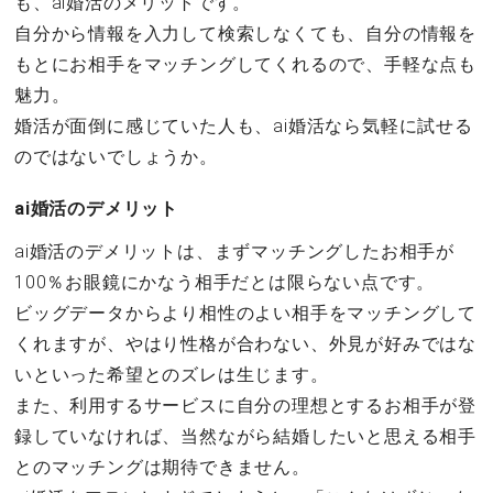
も、ai婚活のメリットです。
自分から情報を入力して検索しなくても、自分の情報を
もとにお相手をマッチングしてくれるので、手軽な点も
魅力。
婚活が面倒に感じていた人も、ai婚活なら気軽に試せる
のではないでしょうか。
ai婚活のデメリット
ai婚活のデメリットは、まずマッチングしたお相手が
100％お眼鏡にかなう相手だとは限らない点です。
ビッグデータからより相性のよい相手をマッチングして
くれますが、やはり性格が合わない、外見が好みではな
いといった希望とのズレは生じます。
また、利用するサービスに自分の理想とするお相手が登
録していなければ、当然ながら結婚したいと思える相手
とのマッチングは期待できません。