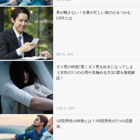
男が離さない！仕事が忙しい彼の心をつかむ
LINEとは
8月 22, 2019
ダメ男の特徴7選｜ダメ男を好きになってしま
う女性の5つの心理や見極める方法3選を徹底解
説！
12月 27, 2022
AB型男性の特徴とは？AB型男性の5つの恋愛
傾...