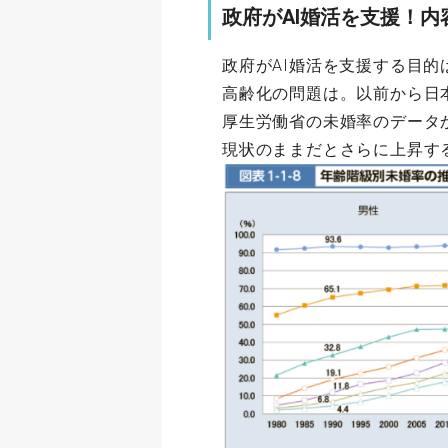
政府がAI婚活を支援！
政府がAI婚活を支援する目
高齢化の問題は。以前から日
厚生労働省の未婚率のデータ
現状のままだとさらに上昇す