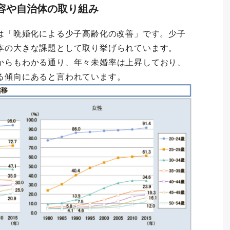
内容や自治体の取り組み
的は「晩婚化による少子高齢化の改善」です。少子
本の大きな課題として取り挙げられています。
からもわかる通り、年々未婚率は上昇しており、
る傾向にあると言われています。