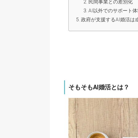
民間事業との差別化
AI以外でのサポート体
政府が支援するAI婚活は
そもそもAI婚活とは？