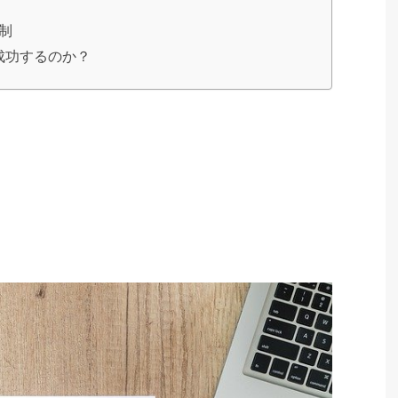
制
成功するのか？