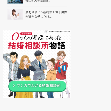
性の5つの恋愛傾...
脈ありサイン総特集30選｜男性
が好きな子にだけ...