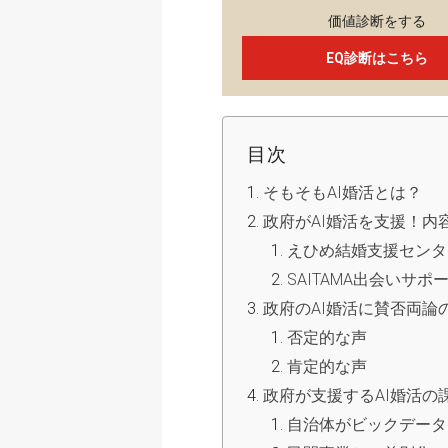
価値診断をする
EQ診断はこちら
目次
そもそもAI婚活とは？
政府がAI婚活を支援！内
えひめ結婚支援センタ
SAITAMA出会いサ
政府のAI婚活に賛否両論
否定的な声
肯定的な声
政府が支援するAI婚活の
自治体がビックデータ