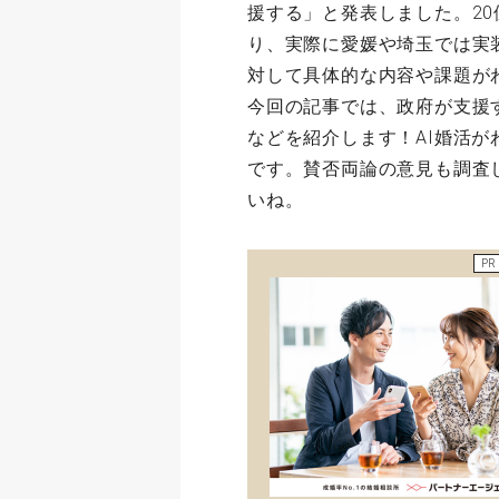
援する」と発表しました。2
り、実際に愛媛や埼玉では実
対して具体的な内容や課題が
今回の記事では、政府が支援
などを紹介します！AI婚活
です。賛否両論の意見も調査
いね。
PR