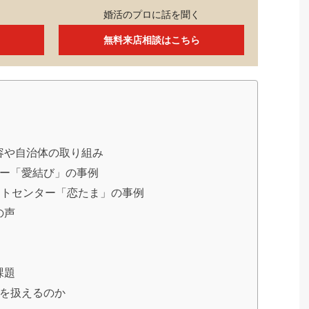
婚活のプロに話を聞く
無料来店相談はこちら
容や自治体の取り組み
ー「愛結び」の事例
ポートセンター「恋たま」の事例
の声
課題
を扱えるのか