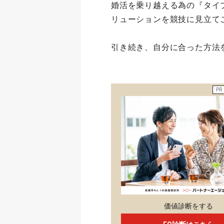
婚活を乗り越える為の『タイ
リューションを競技に見立て
引き続き、自分に合った方法
PR
価値診断をする