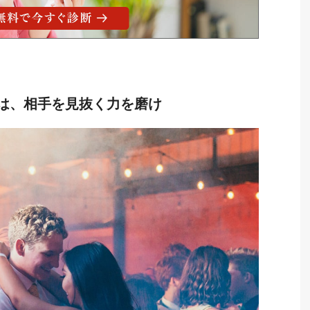
は、相手を見抜く力を磨け