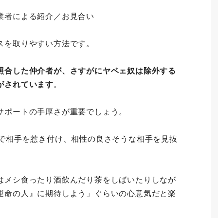
業者による紹介／お見合い
スを取りやすい方法です。
照合した仲介者が、さすがにヤベェ奴は除外する
がされています
。
サポートの手厚さが重要でしょう。
間で相手を惹き付け、相性の良さそうな相手を見抜
はメシ食ったり酒飲んだり茶をしばいたりしなが
運命の人』に期待しよう」ぐらいの心意気だと楽