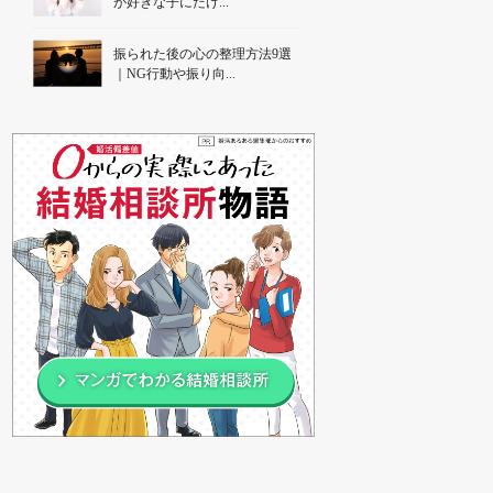
が好きな子にだけ...
振られた後の心の整理方法9選
｜NG行動や振り向...