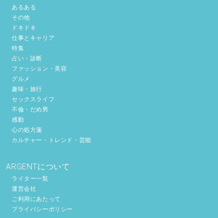
あるある
その他
ドキドキ
仕事とキャリア
特集
占い・診断
ファッション・美容
グルメ
趣味・旅行
セックスライフ
不倫・だめ男
感動
心の処方箋
カルチャー・トレンド・芸能
ARGENTについて
ライター一覧
運営会社
ご利用にあたって
プライバシーポリシー