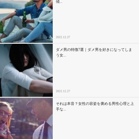
傾...
2022.12.27
ダメ男の特徴7選｜ダメ男を好きになってしま
う女...
2022.12.27
それは本音？女性の容姿を褒める男性心理と上
手な...