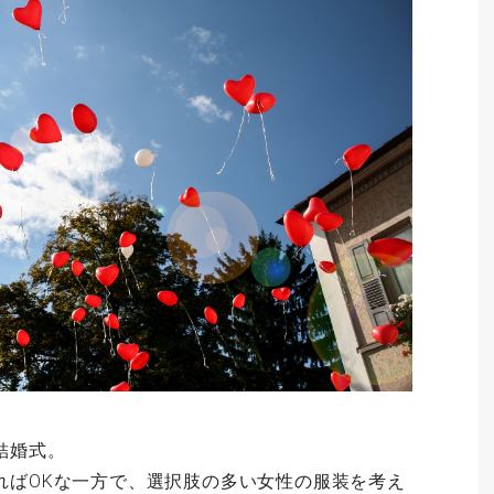
結婚式。
ればOKな一方で、選択肢の多い女性の服装を考え