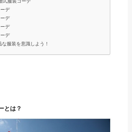
婚式服装コーデ
コーデ
コーデ
コーデ
コーデ
品な服装を意識しよう！
ーとは？