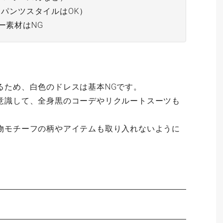
（パンツスタイルはOK）
ー素材はNG
るため、白色のドレスは基本NGです。
意識して、全身黒のコーデやリクルートスーツも
物モチーフの柄やアイテムも取り入れないように