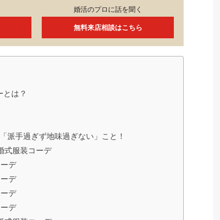
婚活のプロに話を聞く
無料来店相談はこちら
ーとは？
「派手過ぎず地味過ぎない」こと！
婚式服装コーデ
コーデ
コーデ
コーデ
コーデ