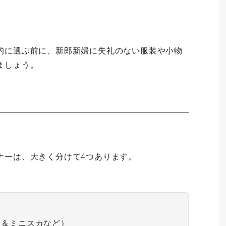
的に選ぶ前に、新郎新婦に失礼のない服装や小物
ましょう。
ナーは、大きく分けて4つあります。
し＆ミニスカなど）