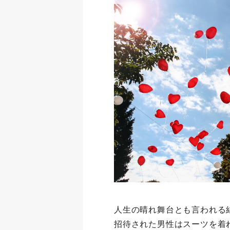
人生の晴れ舞台とも言われる
招待された男性はスーツを着