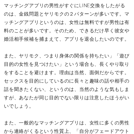
マッチングアプリの男性がすぐにLINE交換をしたがる
のは、金銭問題とヤリモクの２パターンが多いです。マ
ッチングアプリというのは、女性は無料ですが男性は有
料のことが多いです。そのため、できるだけ早く彼女や
婚活相手候補を捕まえて、アプリを退会したいのです。
また、ヤリモク、つまり身体の関係を持ちたい」「遊び
目的の女性を見つけたい」という場合も、長くやり取り
をすることを避けます。理由は当然、面倒だからです。
セックスを目的にしているのに長々と趣味の話や相手の
話を聞きたくない、というのは、当然のような気もしま
すが、あなたが同じ目的でない限りは注意したほうがい
いでしょう。
また、一般的なマッチングアプリは、女性に多くの男性
から連絡がくるという性質上、「自分がフェードアウト