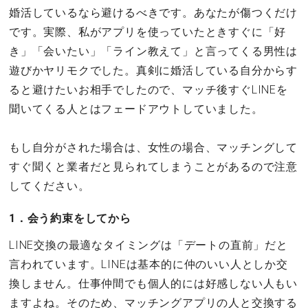
婚活しているなら避けるべきです。あなたが傷つくだけ
です。実際、私がアプリを使っていたときすぐに「好
き」「会いたい」「ライン教えて」と言ってくる男性は
遊びかヤリモクでした。真剣に婚活している自分からす
ると避けたいお相手でしたので、マッチ後すぐLINEを
聞いてくる人とはフェードアウトしていました。
もし自分がされた場合は、女性の場合、マッチングして
すぐ聞くと業者だと見られてしまうことがあるので注意
してください。
1．会う約束をしてから
LINE交換の最適なタイミングは「デートの直前」だと
言われています。LINEは基本的に仲のいい人としか交
換しません。仕事仲間でも個人的には好感しない人もい
ますよね。そのため、マッチングアプリの人と交換する