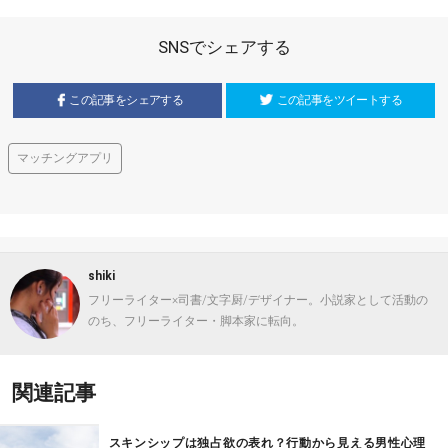
SNSでシェアする
この記事をシェアする
この記事をツイートする
マッチングアプリ
shiki
フリーライター×司書/文字厨/デザイナー。小説家として活動の
のち、フリーライター・脚本家に転向。
関連記事
スキンシップは独占欲の表れ？行動から見える男性心理