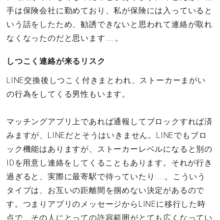
手は保険会社に勤めており、私が保険には入っていると
いう話をしたため、勧誘できないと思われて連絡が取れ
なくなったのだと思います……。
しつこく連絡が来るリスク
LINE交換後しつこく付きまとわれ、ストーカーまがい
の行為をしてくる男性もいます。
マッチングアプリ上であれば通報してブロックすれば済
みますが、LINEだとそうはいきません。LINEでもブロ
ック機能はありますが、ストーカーレベルになると別の
IDを用意し連絡をしてくることもあります。それが行き
過ぎると、実際に最寄駅で待っていたり……。こういう
タイプは、お互いの距離間を掴めない決定があるので
す。つまりアプリのメッセージからLINEに移行した時
点で、その人にとっての許容範囲がとても広くなってい