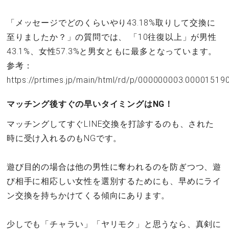
「メッセージでどのくらいやり43.18%取りして交換に
至りましたか？」の質問では、 「10往復以上」が男性
43.1%、女性57.3%と男女ともに最多となっています。
参考：
https://prtimes.jp/main/html/rd/p/000000003.000015190
マッチング後すぐの早いタイミングはNG！
マッチングしてすぐLINE交換を打診するのも、された
時に受け入れるのもNGです。
遊び目的の場合は他の男性に奪われるのを防ぎつつ、遊
び相手に相応しい女性を選別するためにも、早めにライ
ン交換を持ちかけてくる傾向にあります。
少しでも「チャラい」「ヤリモク」と思うなら、真剣に