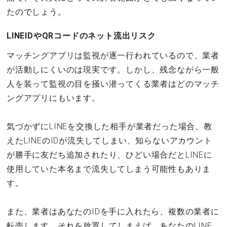
たのでしょう。
LINEIDやQRコードのネット流出リスク
マッチングアプリは監視が逐一行われているので、業者
が活動しにくいのは現実です。しかし、残念ながら一般
人を装って監視の目を掻い潜ってくる業者はどのマッチ
ングアプリにもいます。
気づかずにLINEを交換した相手が業者だった場合、教
えたLINEのIDが流失してしまい、知らないアカウント
が勝手に友だち追加されたり、ひどい場合だとLINEに
使用していた本名まで流失してしまう可能性もありま
す。
また、業者はあなたのIDを手に入れたら、複数の業者に
転売します。それを放置してしまえば、あなたのLINE