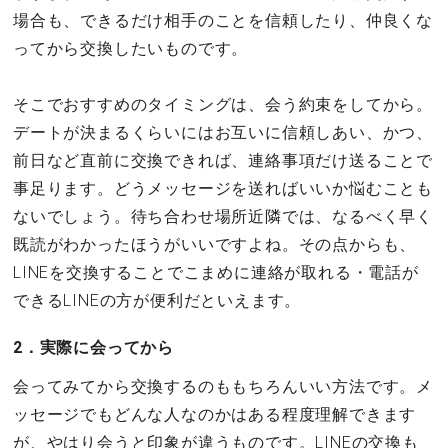
場合も、できるだけ相手のことを信頼したり、仲良くな
ってから交換したいものです。
そこでおすすめのタイミングは、会う約束をしてから。
デートが決まるくらいにはお互いに信頼しあい、かつ、
前日など直前に交換できれば、連絡事項だけ送ることで
事足ります。どうメッセージを送ればいいか悩むことも
ないでしょう。待ち合わせ場所近隣では、なるべく早く
既読がわかったほうがいいですよね。その点からも、
LINEを交換することでこまめに連絡が取れる・電話が
できるLINEの方が便利だといえます。
2．実際に会ってから
会ってみてから交換するのももちろんいい方法です。メ
ッセージでもどんな人なのかはある程度理解できます
が、やはり会うと印象が違うものです。LINEの交換も