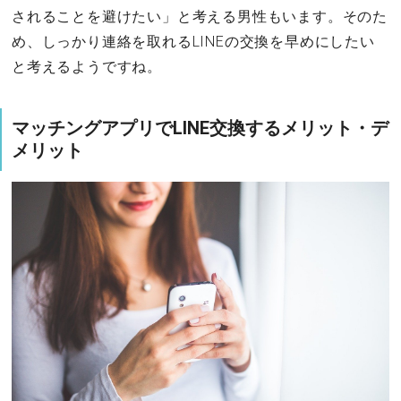
されることを避けたい」と考える男性もいます。そのた
め、しっかり連絡を取れるLINEの交換を早めにしたい
と考えるようですね。
マッチングアプリでLINE交換するメリット・デ
メリット