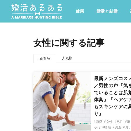
健康
婚活と結婚
その他
ドキドキ
仕事とキャリア
特集
女性に関する記事
心の処方箋
カルチャー・トレンド・芸能
人気順
新着順
最新メンズコス
／男性の声「気
ていることは肌
体臭」「ヘアケ
もスキンケアに
り」
恋愛
女性
男性
婚
ゃれ
結婚
調査
臭