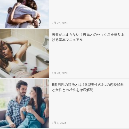
2月 27, 2023
興奮が止まらない！彼氏とのセックスを盛り上
げる基本マニュアル
4月 23, 2020
B型男性の特徴とは？B型男性の5つの恋愛傾向
と女性との相性を徹底解明！
3月 1, 2023