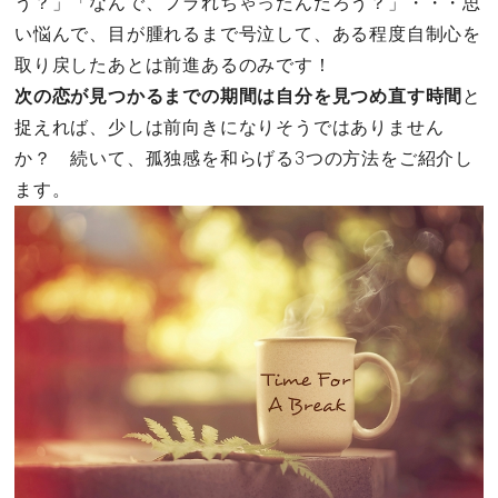
う？」「なんで、フラれちゃったんだろう？」・・・思
い悩んで、目が腫れるまで号泣して、ある程度自制心を
取り戻したあとは前進あるのみです！
次の恋が見つかるまでの期間は自分を見つめ直す時間
と
捉えれば、少しは前向きになりそうではありません
か？ 続いて、孤独感を和らげる3つの方法をご紹介し
ます。