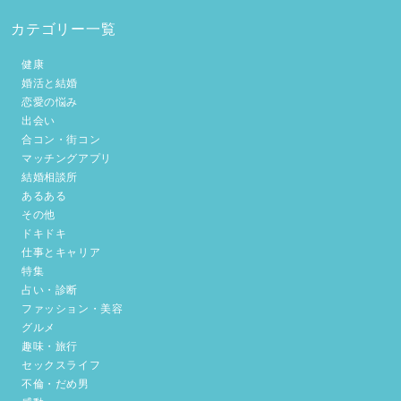
カテゴリー一覧
健康
婚活と結婚
恋愛の悩み
出会い
合コン・街コン
マッチングアプリ
結婚相談所
あるある
その他
ドキドキ
仕事とキャリア
特集
占い・診断
ファッション・美容
グルメ
趣味・旅行
セックスライフ
不倫・だめ男