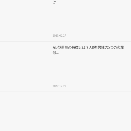
け...
2023.02.27
AB型男性の特徴とは？AB型男性の5つの恋愛
傾...
2022.12.27