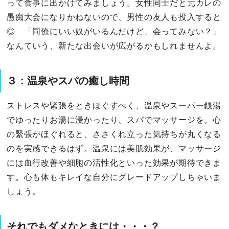
って食事に出かけてみましょう。女性同士だと元カレの
愚痴大会になりかねないので、男性の友人も投入すると
◎ 「同僚にいい奴がいるんだけど、会ってみない？」
なんていう、新たな出会いが広がるかもしれませんよ。
３：温泉やスパの癒し時間
ストレスや緊張をときほぐすべく、温泉やスーパー銭湯
でゆったりお湯に浸かったり、スパでマッサージを。心
の緊張がほぐれると、ささくれ立った気持ちが丸くなる
のを実感できるはず。温泉には美肌効果が、マッサージ
には血行改善や細胞の活性化といった効果が期待できま
す。心も体もキレイな自分にグレードアップしちゃいま
しょう。
それでもダメなときには・・・？