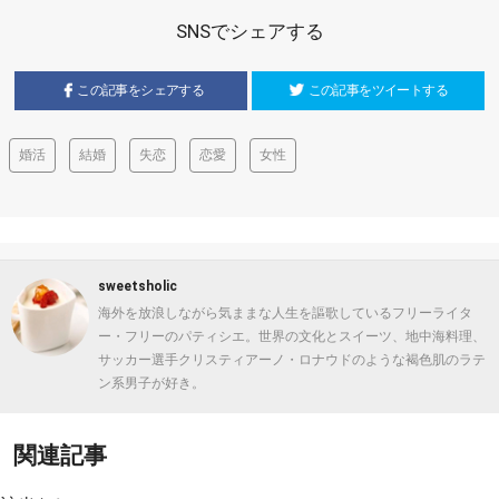
SNSでシェアする
この記事をシェアする
この記事をツイートする
婚活
結婚
失恋
恋愛
女性
sweetsholic
海外を放浪しながら気ままな人生を謳歌しているフリーライタ
ー・フリーのパティシエ。世界の文化とスイーツ、地中海料理、
サッカー選手クリスティアーノ・ロナウドのような褐色肌のラテ
ン系男子が好き。
関連記事