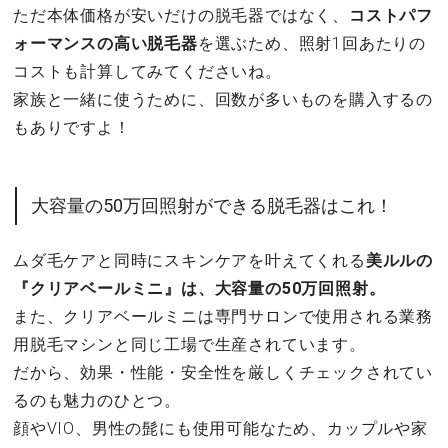
ただ本体価格が安いだけの脱毛器ではなく、
コストパフ
ォーマンスの高い脱毛器
を選ぶため、照射1回あたりの
コストも計算してみてくださいね。
家族と一緒に使うために、回数が多いものを購入するの
もありですよ！
大容量の50万回照射ができる脱毛器はこれ！
ムダ毛ケアと同時にスキンケアを叶えてくれる
美ルルの
『クリアベールミニ』は、大容量の50万回照射。
また、クリアベールミニは専門サロンで使用される業務
用脱毛マシンと同じ工場で生産されています。
だから、効果・性能・安全性を厳しくチェックされてい
るのも魅力のひとつ。
顔やVIO、男性の髭にも使用可能なため、カップルや家