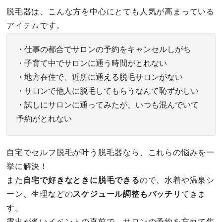
脱毛器は、こんな方を中心にとても人気が高まっている
アイテムです。
・仕事の都合でサロンの予約をキャンセルしがち
・子育て中でサロンに通う時間がとれない
・地方在住で、近所に通える脱毛サロンがない
・サロンで他人に脱毛してもらうなんて恥ずかしい
・試しにサロンに通ってみたが、いつも混んでいて
予約がとれない
自宅でセルフ脱毛が叶う脱毛器なら、これらの悩みを一
挙に解決！
また
自宅で好きなときに脱毛できる
ので、水着や温泉シ
ーン、生理などの
スケジュール調整もバッチリ
できま
す。
露出が多いイベントの直前で、サロンの予約を忘れて焦