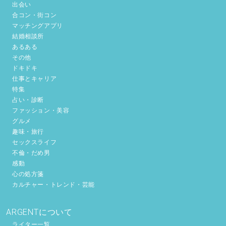
出会い
合コン・街コン
マッチングアプリ
結婚相談所
あるある
その他
ドキドキ
仕事とキャリア
特集
占い・診断
ファッション・美容
グルメ
趣味・旅行
セックスライフ
不倫・だめ男
感動
心の処方箋
カルチャー・トレンド・芸能
ARGENTについて
ライター一覧