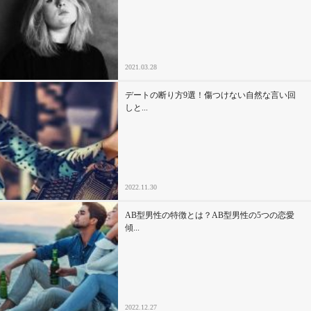
2021.03.28
デートの断り方9選！傷つけない自然な言い回
しと...
2022.11.30
AB型男性の特徴とは？AB型男性の5つの恋愛
傾...
2022.12.27