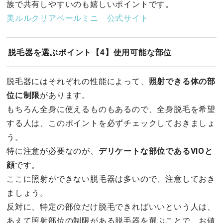
族で共有しやすいのも嬉しいポイントです。
美ルルクリアベールミニ 公式サイト
脱毛器を選ぶポイント【4】使用可能な部位
脱毛器にはそれぞれの性能によって、
照射できる体の部
位に制限
があります。
もちろん全身に使えるものもあるので、全身脱毛を希望
する人は、このポイントを必ずチェックしておきましょ
う。
特に注意が必要なのが、
デリケートな部位であるVIOと
顔
です。
ここに照射ができない脱毛器は多いので、注意しておき
ましょう。
反対に、特定の部位だけ脱毛できればいいという人は、
あえて照射部位の制限がある脱毛器を選ぶことで、お値