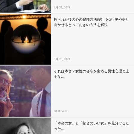
8月 22, 2019
振られた後の心の整理方法9選｜NG行動や振り
向かせるとっておきの方法を解説
3月 28, 2023
それは本音？女性の容姿を褒める男性心理と上
手な...
2020.04.22
「本命の女」と「都合のいい女」を見分けるた
った...