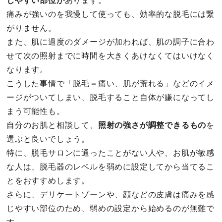
じやすい部位が
あります。
痛みが強いのを我慢して使っても、効率的な脱毛には繋
がりません。
また、肌に過度のダメージが加われば、肌の調子に合わ
せて次の照射までに時間を大きくあけなくてはいけなく
なります。
こうした事情で「脱毛＝痛い、肌が荒れる」などのイメ
ージがついてしまい、脱毛すること自体が嫌になってし
まう可能性も。
自分のお肌と相談して、
照射の強さが調整できるもの
を
選ぶと良いでしょう。
特に、脱毛サロンに通ったことがない人や、お肌が敏感
な人は、脱毛器のレベルを弱めに設定してから当てるこ
とをおすすめします。
さらに、デリケートゾーンや、顔などの皮膚は痛みを感
じやすい部位のため、弱めの設定から始めるのが無難で