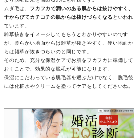
ムダ毛は、
フカフカで潤いのある肌からは抜けやすく、
干からびてカチコチの肌からは抜けづらくなる
といわれ
ています。
雑草抜きをイメージしてもらうとわかりやすいのです
が、柔らかい地面からは雑草が抜きやすく、硬い地面か
らは雑草が抜きづらいのと同じです。
そのため、充分な保湿ケアでお肌をフカフカに準備して
おくことで、効果的な脱毛が可能になります。
保湿にこだわっている脱毛器を選ぶだけでなく、脱毛後
には化粧水やクリームを塗ってケアをしてくださいね。