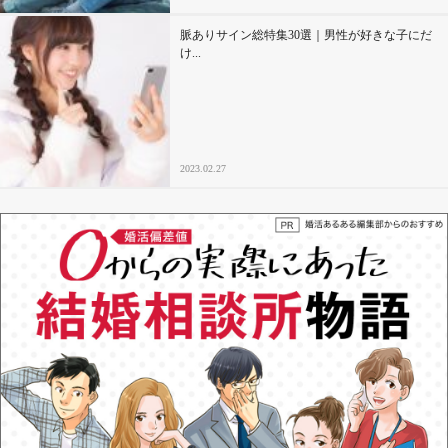
脈ありサイン総特集30選｜男性が好きな子にだ
け...
2023.02.27