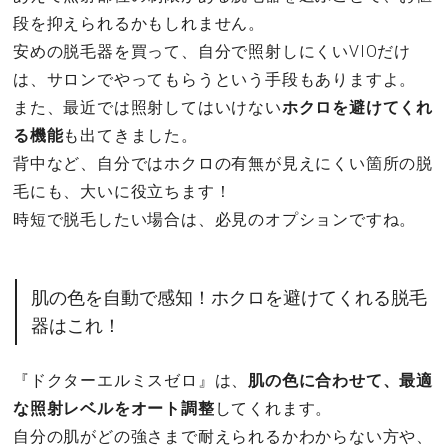
段を抑えられるかもしれません。
安めの脱毛器を買って、自分で照射しにくいVIOだけ
は、サロンでやってもらうという手段もありますよ。
また、最近では照射してはいけない
ホクロを避けてくれ
る機能
も出てきました。
背中など、自分ではホクロの有無が見えにくい箇所の脱
毛にも、大いに役立ちます！
時短で脱毛したい場合は、必見のオプションですね。
肌の色を自動で感知！ホクロを避けてくれる脱毛
器はこれ！
『ドクターエルミスゼロ』は、
肌の色に合わせて、最適
な照射レベルをオート調整
してくれます。
自分の肌がどの強さまで耐えられるかわからない方や、