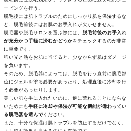
ービングを行う。
脱毛後には肌トラブルのためにしっかり肌を保湿するな
ど、脱毛前後にはお肌のお手入れが欠かせません。
脱毛器や脱毛サロンを選ぶ際には、
脱毛前後のお手入れ
が充分かつ手軽に済むかどうか
をチェックするのが非常
に重要です。
強い光と熱をお肌に当てると、少なからず肌はダメージ
を負います。
そのため、脱毛器によっては、脱毛を行う直前に脱毛部
位にジェルを塗る必要があったり、処理直後に冷却を行
う必要があったりします。
美しい肌を手に入れたいのに、逆に荒れることにならな
いためにも
手軽に冷却や保湿が可能な機能が備わってい
る脱毛器を選んで
ください。
また、十分な保湿は肌トラブルを防止するだけでなく、
より脱毛効果を高めるのにも有効です。