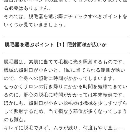
る必要はありません。
それでは、脱毛器を選ぶ際にチェックすべきポイントを
いくつか見ていきましょう。
脱毛器を選ぶポイント【1】照射面積が広いか
脱毛器は、素肌に当てて毛根に光を照射するものです。
機械の照射口が小さいと、1回に当てられる範囲が狭い
ので、全身への照射に時間がかかってしまいます。
せっかくサロンの行き帰りにかかる時間を短縮できてい
るのに、肝心の脱毛に時間がかかっては本末転倒です。
ほかにも、照射口が小さい脱毛器は機械を少しずつずら
して照射するため、当て損なう部位が多くなってしまう
のも難点。
キレイに脱毛できず、ムラが残り、何度もやり直し……