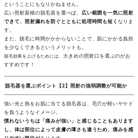
ということにもなりかねません。
広い照射面積の脱毛器を選べば、
広い範囲を一気に照射
できて、照射漏れを防ぐとともに処理時間も短く
なりま
す。
また、脱毛に時間がかからないことで、肌にかかる負担
を少なくできるというメリットも。
大きめの照射口を選ぶのがお
脱毛効果を上げるためには、
すすめです！
脱毛器を選ぶポイント【2】照射の強弱調整が可能か
強い光と熱をお肌に当てる脱毛器は、毛穴が軽いヤケド
を負うようなイメージ。
慣れないうちは「痛みが強い」と感じることもあります
し、体は部位によって皮膚の薄さも違うため、痛みを感