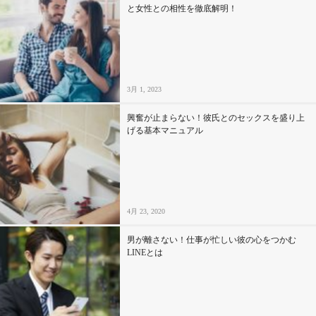
と女性との相性を徹底解明！
3月 1, 2023
興奮が止まらない！彼氏とのセックスを盛り上
げる基本マニュアル
4月 23, 2020
男が離さない！仕事が忙しい彼の心をつかむ
LINEとは