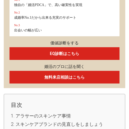
独自の「婚活PDCA」で、高い確実性を実現
No.2
成婚率No.1だから出来る充実のサポート
No.3
出会いの幅が広い
価値診断をする
EQ診断はこちら
婚活のプロに話を聞く
無料来店相談はこちら
目次
アラサーのスキンケア事情
スキンケアブランドの見直しをしましょう