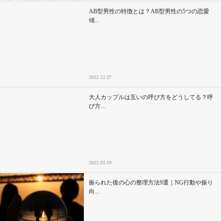
AB型男性の特徴とは？AB型男性の5つの恋愛
傾...
2022.12.27
大人カップルは互いの呼び方をどうしてる？呼
び方...
2022.03.19
振られた後の心の整理方法9選｜NG行動や振り
向...