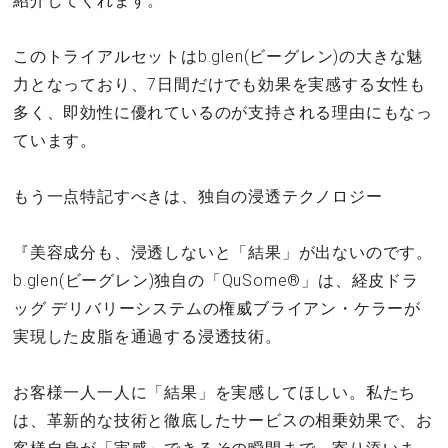
紹介してくれます。
このトライアルセットはb.glen(ビーグレン)の大きな魅
力となっており、7日間だけでも効果を実感する女性も
多く、即効性に優れているのが支持される理由にもなっ
ています。
もう一点特記すべきは、独自の浸透テクノロジー
『美容成分も、浸透しないと「結果」が出ないのです。
b.glen(ビーグレン)独自の「QuSome®」は、経皮ドラ
ッグ デリバリーシステムの権威ブライアン・ケラーが
実現した皮脂を通過する浸透技術。
お客様一人一人に「結果」を実感してほしい。私たち
は、革新的な技術と徹底したサービスの相乗効果で、お