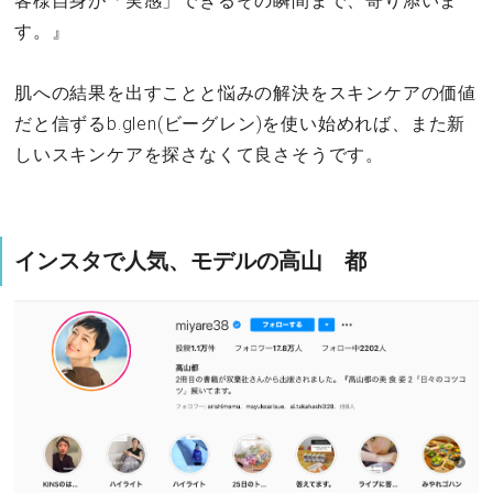
客様自身が「実感」できるその瞬間まで、寄り添いま
す。』
肌への結果を出すことと悩みの解決をスキンケアの価値
だと信ずるb.glen(ビーグレン)を使い始めれば、また新
しいスキンケアを探さなくて良さそうです。
インスタで人気、モデルの高山 都