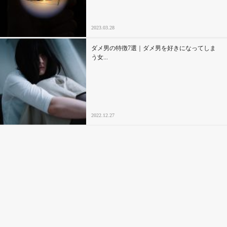
2023.03.28
ダメ男の特徴7選｜ダメ男を好きになってしま
う女...
2022.12.27