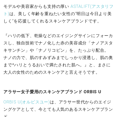
モデルや美容家からも支持の厚い
ASTALIFT(アスタリフ
ト)
は、美しく年齢を重ねたい女性の“明日は今日より美
しく”を応援してくれるスキンケアブランドです。
『ハリの低下、乾燥などのエイジングサインにフォーカ
スし、独自技術でナノ化した赤の美容成分「ナノアスタ
キサンチン」や「ナノリコピン」を、たっぷり配合。
ナノの力で、肌のすみずみまでしっかり浸透し、肌の奥
まで*ハリとうるおいで満たされた肌へ。』と、まさに
大人の女性のためのスキンケアと言えそうです。
アラサー女子愛用のスキンケアブランド ORBIS U
ORBIS U(オルビスユー)
は、アラサー世代からのエイジ
ングケアとして、今とても人気のあるスキンケアブラン
ド。