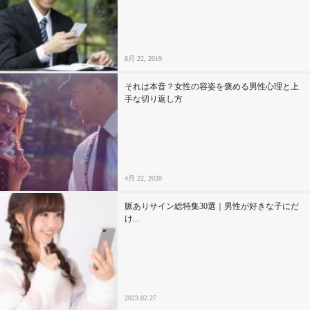
8月 22, 2019
それは本音？女性の容姿を褒める男性心理と上
手な切り返し方
4月 22, 2020
脈ありサイン総特集30選｜男性が好きな子にだ
け...
2023.02.27