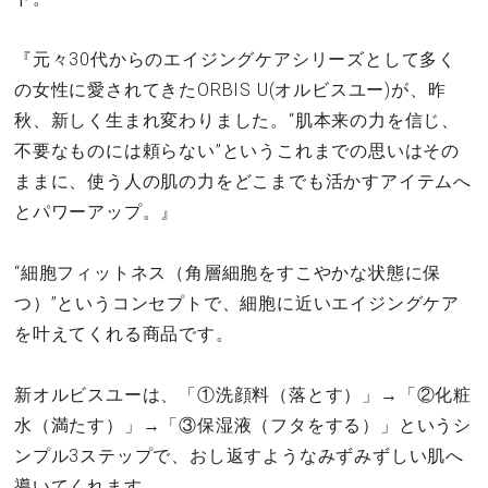
『元々30代からのエイジングケアシリーズとして多く
の女性に愛されてきたORBIS U(オルビスユー)が、昨
秋、新しく生まれ変わりました。“肌本来の力を信じ、
不要なものには頼らない”というこれまでの思いはその
ままに、使う人の肌の力をどこまでも活かすアイテムへ
とパワーアップ。』
“細胞フィットネス（角層細胞をすこやかな状態に保
つ）”というコンセプトで、細胞に近いエイジングケア
を叶えてくれる商品です。
新オルビスユーは、「①洗顔料（落とす）」→「②化粧
水（満たす）」→「③保湿液（フタをする）」というシ
ンプル3ステップで、おし返すようなみずみずしい肌へ
導いてくれます。