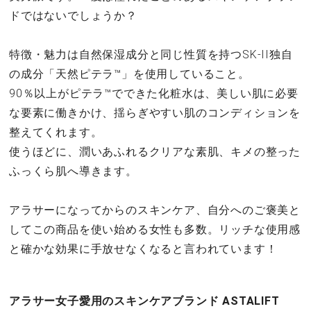
ドではないでしょうか？
特徴・魅力は自然保湿成分と同じ性質を持つSK-II独自
の成分「天然ピテラ™️」を使用していること。
90％以上がピテラ™️でできた化粧水は、美しい肌に必要
な要素に働きかけ、揺らぎやすい肌のコンディションを
整えてくれます。
使うほどに、潤いあふれるクリアな素肌、キメの整った
ふっくら肌へ導きます。
アラサーになってからのスキンケア、自分へのご褒美と
してこの商品を使い始める女性も多数。リッチな使用感
と確かな効果に手放せなくなると言われています！
アラサー女子愛用のスキンケアブランド ASTALIFT