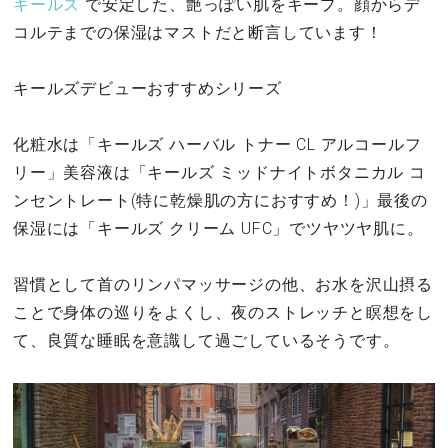
キールズ
で安定した、艶っぽい肌をキープ。顔からデ
コルテまでの保湿はマストだと断言しています！
キールズデビューおすすめシリーズ
化粧水は「キールズ ハーバル トナー CL アルコールフ
リー」美容液は「キールズ ミッドナイトボタニカル コ
ンセントレート(特に乾燥肌の方におすすめ！)」最後の
保湿には「キールズ クリーム UFC」でツヤツヤ肌に。
習慣として首のリンパマッサージの他、お水を沢山摂る
ことで身体の巡りをよくし、夜のストレッチと瞑想をし
て、良質な睡眠を意識して過ごしているそうです。