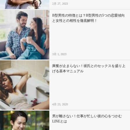
2月 27, 2023
B型男性の特徴とは？B型男性の5つの恋愛傾向
と女性との相性を徹底解明！
3月 1, 2023
興奮が止まらない！彼氏とのセックスを盛り上
げる基本マニュアル
4月 23, 2020
男が離さない！仕事が忙しい彼の心をつかむ
LINEとは