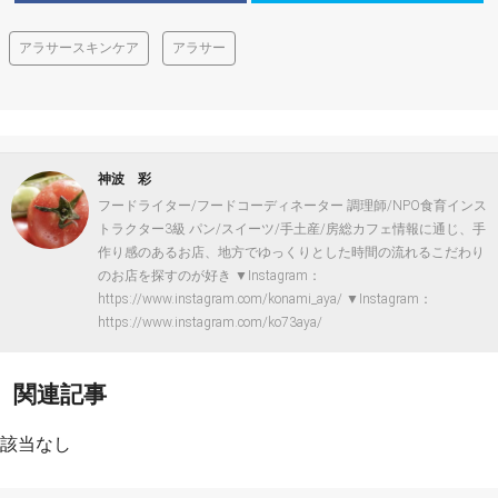
アラサースキンケア
アラサー
神波 彩
フードライター/フードコーディネーター 調理師/NPO食育インス
トラクター3級 パン/スイーツ/手土産/房総カフェ情報に通じ、手
作り感のあるお店、地方でゆっくりとした時間の流れるこだわり
のお店を探すのが好き ▼Instagram：
https://www.instagram.com/konami_aya/ ▼Instagram：
https://www.instagram.com/ko73aya/
関連記事
該当なし