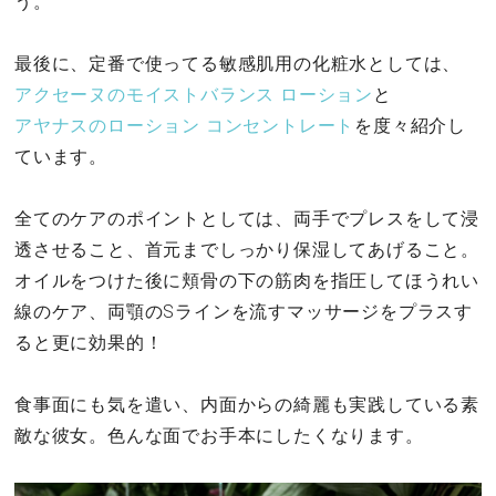
う。
最後に、定番で使ってる敏感肌用の化粧水としては、
アクセーヌのモイストバランス ローション
と
アヤナスのローション コンセントレート
を度々紹介し
ています。
全てのケアのポイントとしては、両手でプレスをして浸
透させること、首元までしっかり保湿してあげること。
オイルをつけた後に頬骨の下の筋肉を指圧してほうれい
線のケア、両顎のSラインを流すマッサージをプラスす
ると更に効果的！
食事面にも気を遣い、内面からの綺麗も実践している素
敵な彼女。色んな面でお手本にしたくなります。