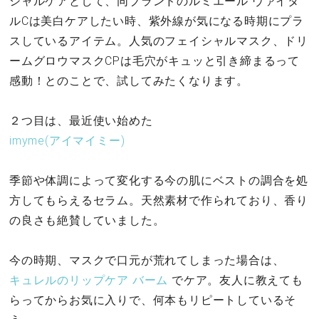
シャルケアとして、同ブランドのルミエール ヴァイタ
ルCは美白ケアしたい時、紫外線が気になる時期にプラ
スしているアイテム。人気のフェイシャルマスク、ドリ
ームグロウマスクCPは毛穴がキュッと引き締まるって
感動！とのことで、試してみたくなります。
２つ目は、最近使い始めた
imyme(アイマイミー)
季節や体調によって変化する今の肌にベストの調合を処
方してもらえるセラム。天然素材で作られており、香り
の良さも絶賛していました。
今の時期、マスクで口元が荒れてしまった場合は、
キュレルのリップケア バーム
でケア。友人に教えても
らってからお気に入りで、何本もリピートしているそ