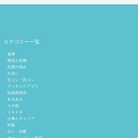
カテゴリー一覧
健康
婚活と結婚
恋愛の悩み
出会い
合コン・街コン
マッチングアプリ
結婚相談所
あるある
その他
ドキドキ
仕事とキャリア
特集
占い・診断