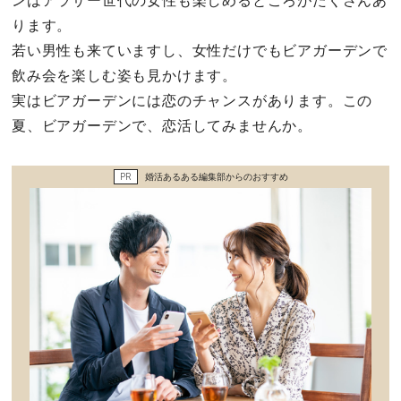
ンはアラサー世代の女性も楽しめるところがたくさんあ
セックスライフ
ります。
若い男性も来ていますし、女性だけでもビアガーデンで
不倫・だめ男
飲み会を楽しむ姿も見かけます。
実はビアガーデンには恋のチャンスがあります。この
感動
夏、ビアガーデンで、恋活してみませんか。
心の処方箋
PR
婚活あるある編集部からのおすすめ
カルチャー・トレンド・芸能
驚き