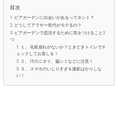
目次
ビアガーデンに出会いがあるってホント？
どうしてアラサー世代がモテるの？
ビアガーデンで恋活するために気をつけること3
つ
１、 化粧崩れがないか？ときどきトイレでチ
ェックしてお直しを！
２、 汗のニオイ、脇シミなどに注意！
３、 スマホのいじりすぎ＆撮影ばかりしな
い！