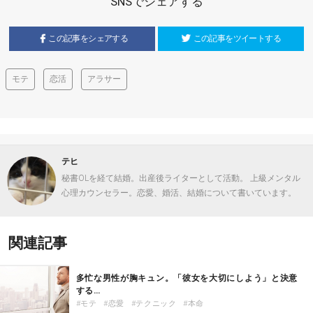
SNSでシェアする
この記事をシェアする
この記事をツイートする
モテ
恋活
アラサー
テヒ
秘書OLを経て結婚。出産後ライターとして活動。 上級メンタル
心理カウンセラー。恋愛、婚活、結婚について書いています。
関連記事
多忙な男性が胸キュン。「彼女を大切にしよう」と決意
する…
モテ
恋愛
テクニック
本命