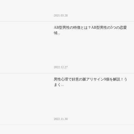
2021.03.28
AB型男性の特徴とは？AB型男性の5つの恋愛
傾...
2022.12.27
男性心理で好意の脈アリサイン9個を解説！う
まく...
2022.11.30