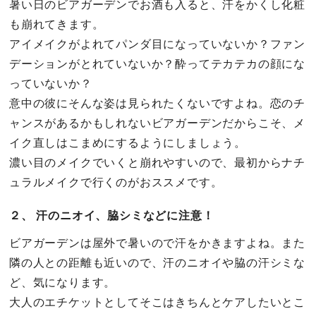
暑い日のビアガーデンでお酒も入ると、汗をかくし化粧
も崩れてきます。
アイメイクがよれてパンダ目になっていないか？ファン
デーションがとれていないか？酔ってテカテカの顔にな
っていないか？
意中の彼にそんな姿は見られたくないですよね。恋のチ
ャンスがあるかもしれないビアガーデンだからこそ、メ
イク直しはこまめにするようにしましょう。
濃い目のメイクでいくと崩れやすいので、最初からナチ
ュラルメイクで行くのがおススメです。
２、 汗のニオイ、脇シミなどに注意！
ビアガーデンは屋外で暑いので汗をかきますよね。また
隣の人との距離も近いので、汗のニオイや脇の汗シミな
ど、気になります。
大人のエチケットとしてそこはきちんとケアしたいとこ