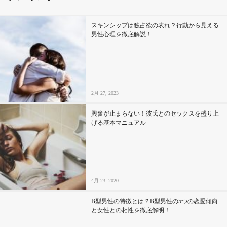
スキンシップは独占欲の表れ？行動から見える
男性心理を徹底解説！
2月 27, 2023
興奮が止まらない！彼氏とのセックスを盛り上
げる基本マニュアル
4月 23, 2020
B型男性の特徴とは？B型男性の5つの恋愛傾向
と女性との相性を徹底解明！