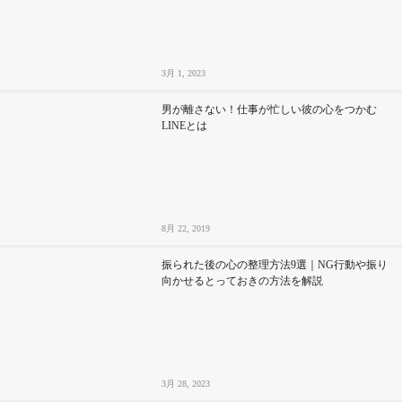
3月 1, 2023
男が離さない！仕事が忙しい彼の心をつかむ
LINEとは
8月 22, 2019
振られた後の心の整理方法9選｜NG行動や振り
向かせるとっておきの方法を解説
3月 28, 2023