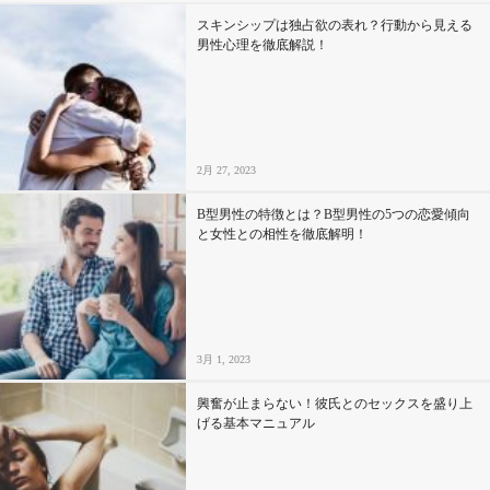
スキンシップは独占欲の表れ？行動から見える
男性心理を徹底解説！
2月 27, 2023
B型男性の特徴とは？B型男性の5つの恋愛傾向
と女性との相性を徹底解明！
3月 1, 2023
興奮が止まらない！彼氏とのセックスを盛り上
げる基本マニュアル