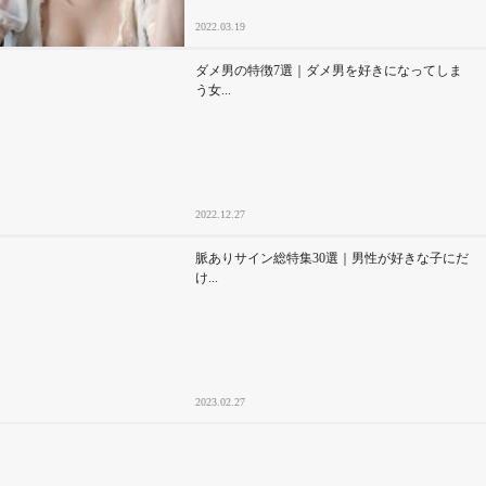
2022.03.19
ダメ男の特徴7選｜ダメ男を好きになってしま
う女...
2022.12.27
脈ありサイン総特集30選｜男性が好きな子にだ
け...
2023.02.27