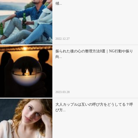
傾...
2022.12.27
振られた後の心の整理方法9選｜NG行動や振り
向...
2023.03.28
大人カップルは互いの呼び方をどうしてる？呼
び方...