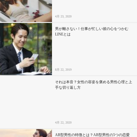
4月 23, 2020
男が離さない！仕事が忙しい彼の心をつかむ
LINEとは
8月 22, 2019
それは本音？女性の容姿を褒める男性心理と上
手な切り返し方
4月 22, 2020
AB型男性の特徴とは？AB型男性の5つの恋愛