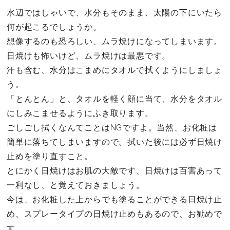
水辺ではしゃいで、水分もそのまま、太陽の下にいたら
何が起こるでしょうか。
想像するのも恐ろしい、ムラ焼けになってしまいます。
日焼けも怖いけど、ムラ焼けは最悪です。
汗も含む、水分はこまめにタオルで拭くようにしましょ
う。
「とんとん」と、タオルを軽く顔に当て、水分をタオル
にしみこませるようにふき取ります。
ごしごし拭くなんてことはNGですよ。当然、お化粧は
簡単に落ちてしまいますので。拭いた後には必ず日焼け
止めを塗り直すこと。
とにかく日焼けはお肌の大敵です、日焼けは百害あって
一利なし、と覚えておきましょう。
今は、お化粧した上からでも塗ることができる日焼け止
め、スプレータイプの日焼け止めもあるので、お勧めで
す。