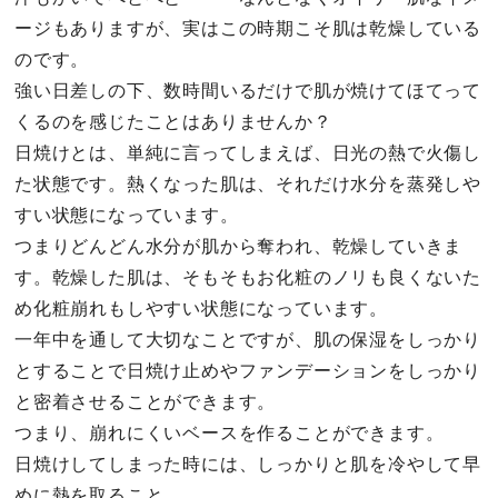
ージもありますが、実はこの時期こそ肌は乾燥している
のです。
強い日差しの下、数時間いるだけで肌が焼けてほてって
くるのを感じたことはありませんか？
日焼けとは、単純に言ってしまえば、日光の熱で火傷し
た状態です。熱くなった肌は、それだけ水分を蒸発しや
すい状態になっています。
つまりどんどん水分が肌から奪われ、乾燥していきま
す。乾燥した肌は、そもそもお化粧のノリも良くないた
め化粧崩れもしやすい状態になっています。
一年中を通して大切なことですが、肌の保湿をしっかり
とすることで日焼け止めやファンデーションをしっかり
と密着させることができます。
つまり、崩れにくいベースを作ることができます。
日焼けしてしまった時には、しっかりと肌を冷やして早
めに熱を取ること。