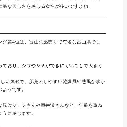
上品な美しさを感じる女性が多いですよね。
ング第4位は、富山の薬売りで有名な富山県でし
っており、シワやシミができにくい
ことで大きく
。
涼しい気候で、肌荒れしやすい乾燥風や熱風が吹か
のようです。
は風吹ジュンさんや室井滋さんなど、年齢を重ね
ように感じます。