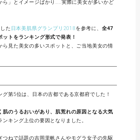
から」とイメージばかり……実際に美女が多いかど
表した
日本美肌県グランプリ2018
を参考に、
全47
ポットをランキング形式で発表！
から見た美女の多いスポットと、ご当地美女の情
ング第5位は、日本の古都である京都府でした！
く肌のうるおいがあり、肌荒れの原因となる大気
ランキング上位の要因となりました。
ぎつねで話題の吉岡里帆さんやモグラ女子の先駆