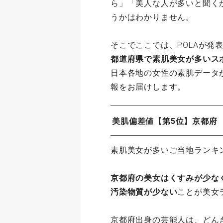
ら」「美人な人が多いと聞く
うかはわかりません。
そこでここでは、POLAが発
都道府県で素肌美女が多いス
日本各地の女性の素肌データ
報をお届けします。
美肌偏差値【第5位】京都府
素肌美女が多いご当地ランキ
京都府の美女はくすみが少な
汚染物質が少ない
ことが美女
京都府出身の芸能人は、どん