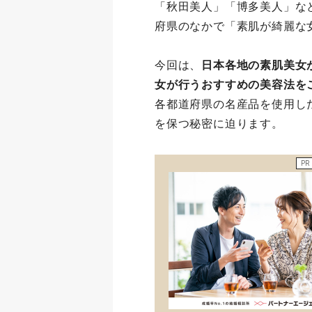
「秋田美人」「博多美人」な
府県のなかで「素肌が綺麗な
今回は、
日本各地の素肌美女
女が行うおすすめの美容法を
各都道府県の名産品を使用し
を保つ秘密に迫ります。
PR