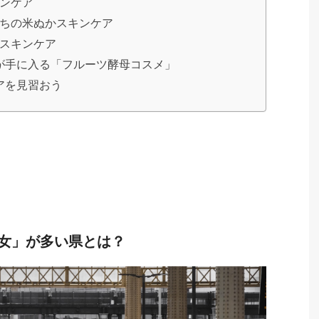
ンケア
ちの米ぬかスキンケア
スキンケア
が手に入る「フルーツ酵母コスメ」
アを見習おう
美女」が多い県とは？