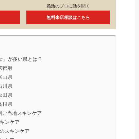
婚活のプロに話を聞く
無料来店相談はこちら
女」が多い県とは？
京都府
富山県
石川県
秋田県
島根県
別ご当地スキンケア
キンケア
のスキンケア