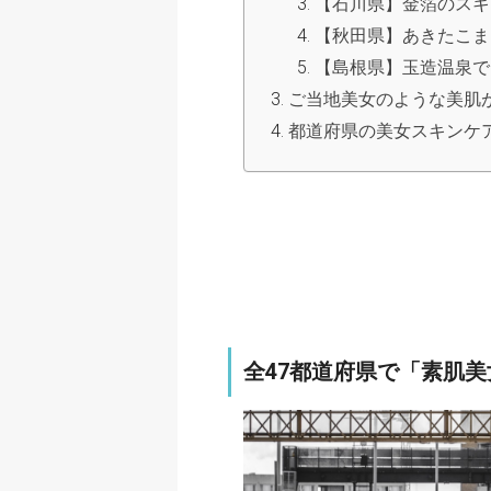
【石川県】金箔のスキ
【秋田県】あきたこま
【島根県】玉造温泉で
ご当地美女のような美肌
都道府県の美女スキンケ
全47都道府県で「素肌