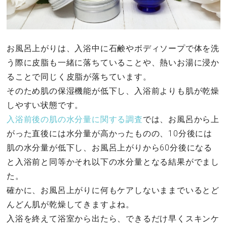
お風呂上がりは、入浴中に石鹸やボディソープで体を洗
う際に皮脂も一緒に落ちていることや、熱いお湯に浸か
ることで同じく皮脂が落ちています。
そのため肌の保湿機能が低下し、入浴前よりも肌が乾燥
しやすい状態です。
入浴前後の肌の水分量に関する調査
では、お風呂から上
がった直後には水分量が高かったものの、10分後には
肌の水分量が低下し、お風呂上がりから60分後になる
と入浴前と同等かそれ以下の水分量となる結果がでまし
た。
確かに、お風呂上がりに何もケアしないままでいるとど
んどん肌が乾燥してきますよね。
入浴を終えて浴室から出たら、できるだけ早くスキンケ