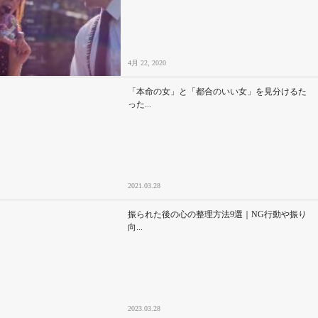
4月 22, 2020
「本命の女」と「都合のいい女」を見分けるた
った...
2021.03.28
振られた後の心の整理方法9選｜NG行動や振り
向...
2023.03.28