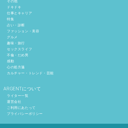
その他
ドキドキ
仕事とキャリア
特集
占い・診断
ファッション・美容
グルメ
趣味・旅行
セックスライフ
不倫・だめ男
感動
心の処方箋
カルチャー・トレンド・芸能
ARGENTについて
ライター一覧
運営会社
ご利用にあたって
プライバシーポリシー