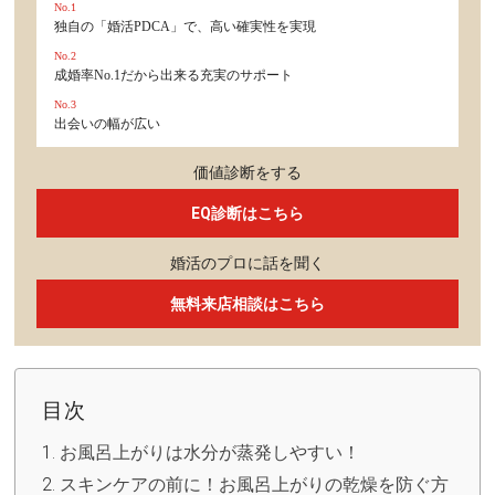
No.1
独自の「婚活PDCA」で、高い確実性を実現
No.2
成婚率No.1だから出来る充実のサポート
No.3
出会いの幅が広い
価値診断をする
EQ診断はこちら
婚活のプロに話を聞く
無料来店相談はこちら
目次
お風呂上がりは水分が蒸発しやすい！
スキンケアの前に！お風呂上がりの乾燥を防ぐ方