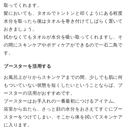
取ってくれます。
髪においても、タオルでトントンと叩くようにある程度
水分を取ったら後はタオルを巻き付けてしばらく置いて
おきましょう。
拭かなくてもタオルが水分を吸い取ってくれますし、そ
の間にスキンケアやボディケアができるので一石二鳥で
す。
ブースターを活用する
お風呂上がりからスキンケアまでの間、少しでも肌に何
もついていない状態を短くしたいということならば、ブ
ースターの活用がおすすめです。
ブースターはお手入れの一番最初につけるアイテム。
浴室から出たら、さっと顔の水分をおさえてすぐにブー
スターをつけてしまい、そこから体を拭いてスキンケア
に入ります。