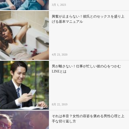
3月 1, 2023
興奮が止まらない！彼氏とのセックスを盛り上
げる基本マニュアル
4月 23, 2020
男が離さない！仕事が忙しい彼の心をつかむ
LINEとは
8月 22, 2019
それは本音？女性の容姿を褒める男性心理と上
手な切り返し方