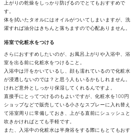
上がりの乾燥をしっかり防げるのでとてもおすすめで
す。
体を拭いたタオルにはオイルがついてしまいますが、洗
濯すれば油分はきちんと落ちますので心配ありません。
浴室で化粧水をつける
さらにおすすめしたいのが、お風呂上がりや入浴中、浴
室を出る前に化粧水をつけること。
入浴中は汗をかいているし、顔も濡れているので化粧水
が浸透しないのでは？と思う人もいるかもしれません。
けれど意外としっかり保湿してくれるんですよ。
直接手にとってつけるのもよいですが、化粧水を100円
ショップなどで販売している小さなスプレーに入れ替え
て浴室周りに常備しておき、上がる直前にシュッシュと
吹きかければとても手軽です。
また、入浴中の化粧水は半身浴をする際にもとてもおす