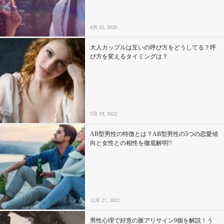
4月 22, 2020
大人カップルは互いの呼び方をどうしてる？呼
び方を変えるタイミングは？
3月 19, 2022
AB型男性の特徴とは？AB型男性の5つの恋愛傾
向と女性との相性を徹底解明!!
12月 27, 2022
男性心理で好意の脈アリサイン9個を解説！う