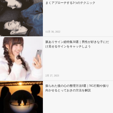
まくアプローチする3つのテクニック
11月 30, 2022
脈ありサイン総特集30選｜男性が好きな子にだ
け見せるサインをキャッチしよう
2月 27, 2023
振られた後の心の整理方法9選｜NG行動や振り
向かせるとっておきの方法を解説