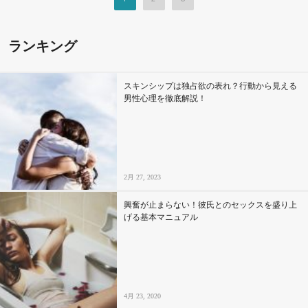
ランキング
スキンシップは独占欲の表れ？行動から見える
男性心理を徹底解説！
2月 27, 2023
興奮が止まらない！彼氏とのセックスを盛り上
げる基本マニュアル
4月 23, 2020