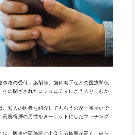
療事務の受付、薬剤師、歯科助手などの医療関係
、その閉ざされたコミュニティにどう入りこむか
ば、知人の医者を紹介してもらうのが一番早いで
、高所得層の男性をターゲットにしたマッチング
では、医者や研修医に出会える確率が高く、彼ら