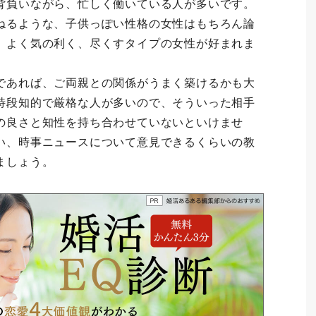
背負いながら、忙しく働いている人が多いです。
ねるような、子供っぽい性格の女性はもちろん論
、よく気の利く、尽くすタイプの女性が好まれま
であれば、ご両親との関係がうまく築けるかも大
特段知的で厳格な人が多いので、そういった相手
の良さと知性を持ち合わせていないといけませ
い、時事ニュースについて意見できるくらいの教
ましょう。