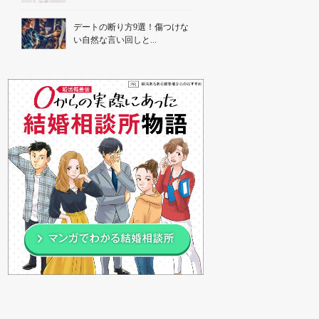
デートの断り方9選！傷つけな
い自然な言い回しと...