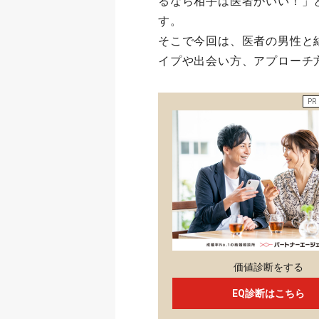
るなら相手は医者がいい！」
す。
そこで今回は、医者の男性と
イプや出会い方、アプローチ
PR
価値診断をする
EQ診断はこちら