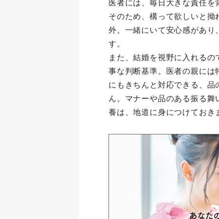
医者には、毎日大きな責任を
そのため、構って欲しいと拗
外。一緒にいて安心感があり
す。
また、結婚を視野に入れるの
事な判断基準。医者の親には
にもきちんと対応できる、品
ん。マナーや品のある振る舞
養は、地道に身につけておき