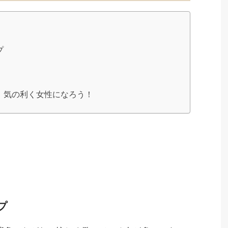
プ
、気の利く女性になろう！
プ