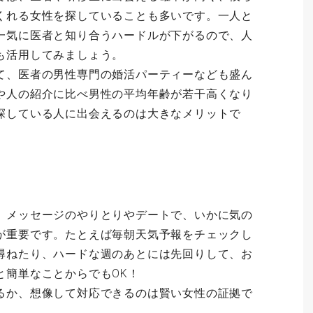
くれる女性を探していることも多いです。一人と
一気に医者と知り合うハードルが下がるので、人
も活用してみましょう。
て、医者の男性専門の婚活パーティーなども盛ん
や人の紹介に比べ男性の平均年齢が若干高くなり
探している人に出会えるのは大きなメリットで
、メッセージのやりとりやデートで、いかに気の
が重要です。たとえば毎朝天気予報をチェックし
尋ねたり、ハードな週のあとには先回りして、お
と簡単なことからでもOK！
るか、想像して対応できるのは賢い女性の証拠で